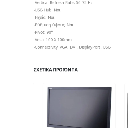
-Vertical Refresh Rate: 56-75 Hz
-USB Hub: Ναι
-Ηχεία: Ναι
-Ρύθμιση ύψους: Ναι
-Pivot: 90°
-Vesa: 100 Χ 100mm
-Connectivity: VGA, DVI, DisplayPort, USB
ΣΧΕΤΙΚΆ ΠΡΟΪΌΝΤΑ