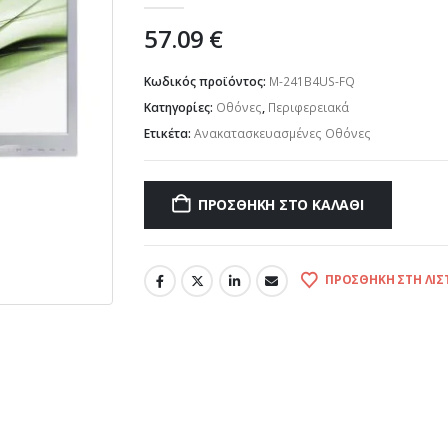
57.09
€
Κωδικός προϊόντος:
M-241B4US-FQ
Κατηγορίες:
Οθόνες
,
Περιφερειακά
Ετικέτα:
Ανακατασκευασμένες Οθόνες
ΠΡΟΣΘΉΚΗ ΣΤΟ ΚΑΛΆΘΙ
ΠΡΟΣΘΉΚΗ ΣΤΗ ΛΊΣ