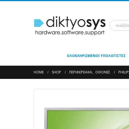
ΟΛΟΚΛΗΡΩΜΈΝΟΙ ΥΠΟΛΟΓΙΣΤΈΣ
HOME
SHOP
ΠΕΡΙΦΕΡΕΙΑΚΆ
,
ΟΘΌΝΕΣ
PHILI