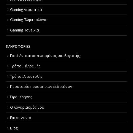
Gaming Ακουστικά
Gaming Πληκτρολόγια
Gaming Ποντίκια
ΠΛΗΡΟΦΟΡΙΕΣ
Γιατί Aνακατασκευασμένος υπολογιστής;
Τρόποι Πληρωμής
Τρόποι Αποστολής
Προστασία προσωπικών δεδομένων
Όροι Χρήσης
Ο λογαριασμός μου
Επικοινωνία
Blog