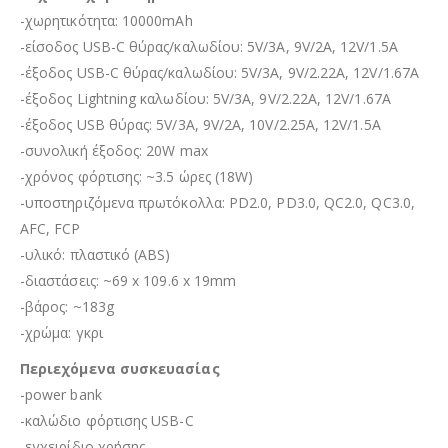
-χωρητικότητα: 10000mAh
-είσοδος USB-C θύρας/καλωδίου: 5V/3A, 9V/2A, 12V/1.5A
-έξοδος USB-C θύρας/καλωδίου: 5V/3A, 9V/2.22A, 12V/1.67A
-έξοδος Lightning καλωδίου: 5V/3A, 9V/2.22A, 12V/1.67A
-έξοδος USB θύρας: 5V/3A, 9V/2A, 10V/2.25A, 12V/1.5A
-συνολική έξοδος: 20W max
-χρόνος φόρτισης: ~3.5 ώρες (18W)
-υποστηριζόμενα πρωτόκολλα: PD2.0, PD3.0, QC2.0, QC3.0,
AFC, FCP
-υλικό: πλαστικό (ABS)
-διαστάσεις: ~69 x 109.6 x 19mm
-βάρος: ~183g
-χρώμα: γκρι
Περιεχόμενα συσκευασίας
-power bank
-καλώδιο φόρτισης USB-C
-εγχειρίδιο χρήσης