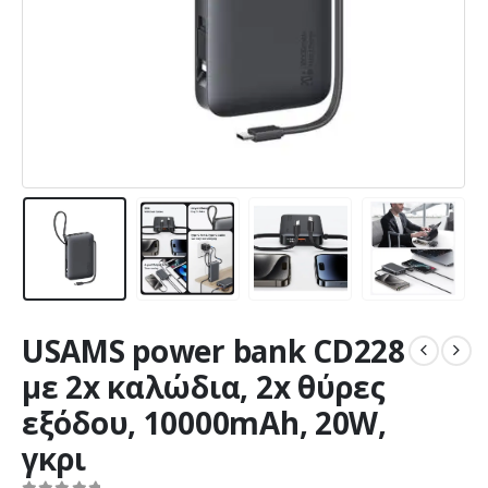
USAMS power bank CD228
με 2x καλώδια, 2x θύρες
εξόδου, 10000mAh, 20W,
γκρι