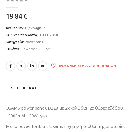
0
out of 5
19.84
€
Availability:
Εξαντλημένο
Κωδικός προϊόντος:
10KCD22801
Κατηγορία:
Powerbank
Ετικέτες:
Powerbank
,
USAMS
ΠΡΟΣΘΉΚΗ ΣΤΗ ΛΊΣΤΑ ΕΠΙΘΥΜΙΏΝ
ΠΕΡΙΓΡΑΦΉ
USAMS power bank CD228 με 2x καλώδια, 2x θύρες εξόδου,
10000mAh, 20W, γκρι
Με το power bank της Usams η χαμηλή στάθμη της μπαταρίας