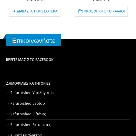
ΔΙΑΒΆΣΤΕ ΠΕΡΙΣΣΌΤΕΡΑ
ΠΡΟΣΘΉΚΗ ΣΤΟ ΚΑΛΆΘΙ
Επικοινωνήστε
ΒΡΕΊΤΕ ΜΑΣ ΣΤΟ FACEBOOK
ΔΗΜΟΦΙΛΕΙΣ ΚΑΤΗΓΟΡΙΕΣ
Refurbished Υπολογιστές
Refurbished Laptop
Refurbished Οθόνες
Refurbished Εκτυπωτές
Κινητά με πλήκτρα