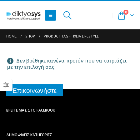
0
HOME
SHOP
PRODUCT TAG -
ΗΧΕΊΑ LIFESTYLE
Δεν βρέθηκε κανένα προϊόν που να ταιριάζει
με την επιλογή σας.
Επικοινωνήστε
ΒΡΕΊΤΕ ΜΑΣ ΣΤΟ FACEBOOK
ΔΗΜΟΦΙΛΕΙΣ ΚΑΤΗΓΟΡΙΕΣ