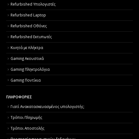
Refurbished Υπολογιστές
Refurbished Laptop
Refurbished Οθόνες
Refurbished Εκτυπωτές
Κινητά με πλήκτρα
Gaming Ακουστικά
Gaming Πληκτρολόγια
Gaming Ποντίκια
ΠΛΗΡΟΦΟΡΙΕΣ
Γιατί Aνακατασκευασμένος υπολογιστής;
Τρόποι Πληρωμής
Τρόποι Αποστολής
Προστασία προσωπικών δεδομένων