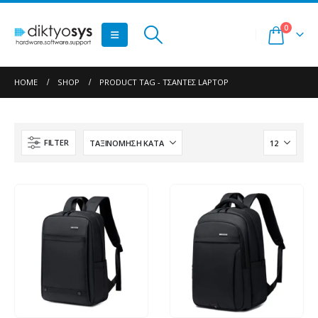
0
HOME
SHOP
PRODUCT TAG -
ΤΣΆΝΤΕΣ LAPTOP
FILTER