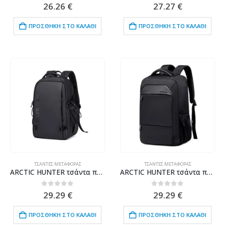
0
out of 5
0
out of 5
26.26
€
27.27
€
ΠΡΟΣΘΉΚΗ ΣΤΟ ΚΑΛΆΘΙ
ΠΡΟΣΘΉΚΗ ΣΤΟ ΚΑΛΆΘΙ
ΤΣΆΝΤΕΣ ΜΕΤΑΦΟΡΆΣ
ΤΣΆΝΤΕΣ ΜΕΤΑΦΟΡΆΣ
ARCTIC HUNTER τσάντα πλάτης B00530 με θήκη laptop 15.6", 24L, μαύρη
ARCTIC HUNTER τσάντα πλάτης B00111 με θήκη laptop 15.6", 20L, μαύρη
0
out of 5
0
out of 5
29.29
€
29.29
€
ΠΡΟΣΘΉΚΗ ΣΤΟ ΚΑΛΆΘΙ
ΠΡΟΣΘΉΚΗ ΣΤΟ ΚΑΛΆΘΙ