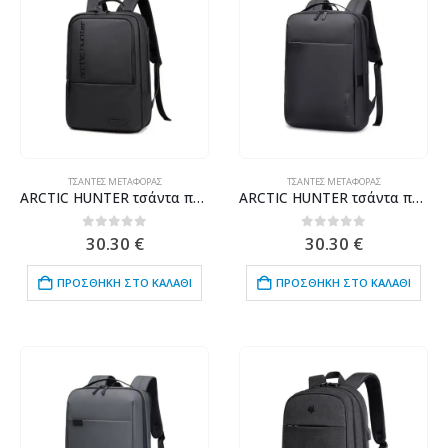
ΤΣΆΝΤΕΣ ΜΕΤΑΦΟΡΆΣ
ΤΣΆΝΤΕΣ ΜΕΤΑΦΟΡΆΣ
ARCTIC HUNTER τσάντα πλάτης B00529 με θήκη laptop 15.6", 22L, μαύρη
ARCTIC HUNTER τσάντα πλάτης B00574 με θήκη laptop 15.6", 10L, μαύρη
0
out of 5
0
out of 5
30.30
€
30.30
€
ΠΡΟΣΘΉΚΗ ΣΤΟ ΚΑΛΆΘΙ
ΠΡΟΣΘΉΚΗ ΣΤΟ ΚΑΛΆΘΙ