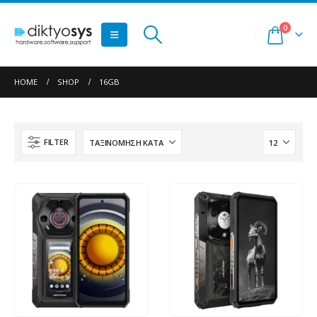
0
HOME
SHOP
16GB
FILTER