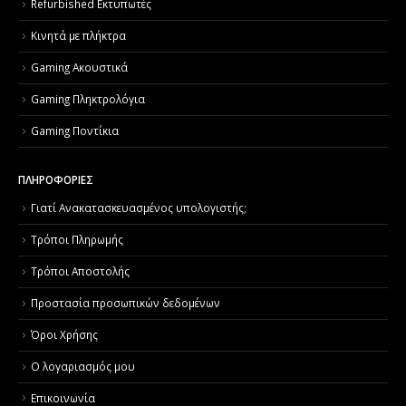
Refurbished Εκτυπωτές
Κινητά με πλήκτρα
Gaming Ακουστικά
Gaming Πληκτρολόγια
Gaming Ποντίκια
ΠΛΗΡΟΦΟΡΙΕΣ
Γιατί Aνακατασκευασμένος υπολογιστής;
Τρόποι Πληρωμής
Τρόποι Αποστολής
Προστασία προσωπικών δεδομένων
Όροι Χρήσης
Ο λογαριασμός μου
Επικοινωνία