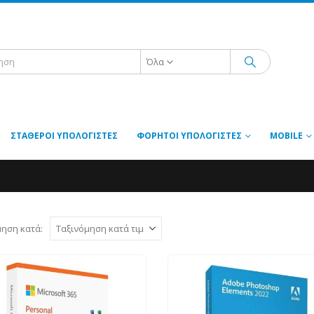
Όλα
ΣΤΑΘΕΡΟΊ ΥΠΟΛΟΓΙΣΤΈΣ
ΦΟΡΗΤΟΊ ΥΠΟΛΟΓΙΣΤΈΣ
MOBILE
μηση κατά: