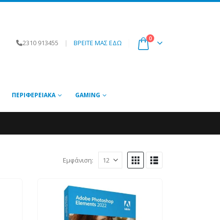
0
2310 913455
|
ΒΡΕΙΤΕ ΜΑΣ ΕΔΩ
ΠΕΡΙΦΕΡΕΙΑΚΆ
GAMING
Εμφάνιση: