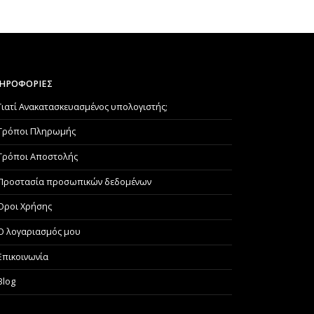
ΗΡΟΦΟΡΙΕΣ
Γιατί Aνακατασκευασμένος υπολογιστής;
Τρόποι Πληρωμής
Τρόποι Αποστολής
Προστασία προσωπικών δεδομένων
Όροι Χρήσης
Ο λογαριασμός μου
Επικοινωνία
Blog