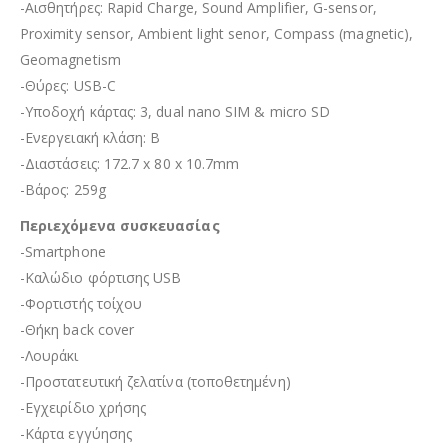
-Αισθητήρες: Rapid Charge, Sound Amplifier, G-sensor,
Proximity sensor, Ambient light senor, Compass (magnetic),
Geomagnetism
-Θύρες: USB-C
-Υποδοχή κάρτας: 3, dual nano SIM & micro SD
-Ενεργειακή κλάση: B
-Διαστάσεις: 172.7 x 80 x 10.7mm
-Βάρος: 259g
Περιεχόμενα συσκευασίας
-Smartphone
-Καλώδιο φόρτισης USB
-Φορτιστής τοίχου
-Θήκη back cover
-Λουράκι
-Προστατευτική ζελατίνα (τοποθετημένη)
-Εγχειρίδιο χρήσης
-Κάρτα εγγύησης