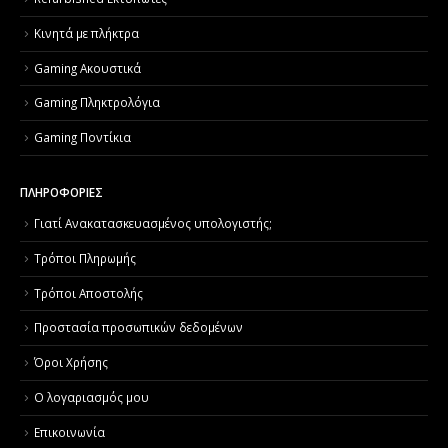
Κινητά με πλήκτρα
Gaming Ακουστικά
Gaming Πληκτρολόγια
Gaming Ποντίκια
ΠΛΗΡΟΦΟΡΙΕΣ
Γιατί Aνακατασκευασμένος υπολογιστής;
Τρόποι Πληρωμής
Τρόποι Αποστολής
Προστασία προσωπικών δεδομένων
Όροι Χρήσης
Ο λογαριασμός μου
Επικοινωνία