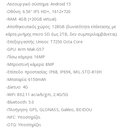
-Λειτουργικό σύστημα: Android 15
-Οθόνη: 6.56″ IPS HD+, 1612×720
-RAM: 4GB (+20GB virtual)
-Αποθηκευτικός χώρος: 128GB (δυνατότητα επέκτασης με
κάρτα μνήμης micro SD έως 2TB, δεν συμπεριλαμβάνεται)
-Επεξεργαστής: Unisoc T7250 Octa Core
-GPU: Arm Mali-G57
-Πίσω κάμερα: 16MP
-Μπροστινή κάμερα: 8MP
-Επίπεδο προστασίας: IP68, IP69K, MIL-STD-810H
-Μπαταρία: 6150mAh
-Δίκτυο: 4G
-WiFi: 802.11 ac/a/b/g/n, 2.4G/5G
-Bluetooth: 5.0
-Πλοήγηση: GPS, GLONASS, Galileo, BEIDOU
-NFC: Υποστηρίζει
-OTG: Υποστηρίζει