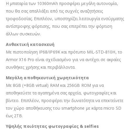
Η μπαταρία των 10360mAh προσφέρει μεγάλη αυτονομία,
που θα σας απαλλάξει από τις συχνές αναζητήσεις
τροφοδοσίας. Επιπλέον, υποστηρίζει λειτουργία ενσύρματης
αντίστροφης φόρτισης, που σας επιτρέπει την φόρτιση
άλλων συσκευών.
Ανθεκτική κατασκευή
Με πιστοποίηση IP68/IP69K και πρότυπο MIL-STD-810H, το
Armor X16 Pro είναι σχεδιασμένο για να αντέχει σε ακραίες
συνθήκες χρήσης και περιβάλλοντα.
Μεγάλη αποθηκευτική χωρητικότητα
Με 8GB (+8GB virtual) RAM και 256GB ROM για να
αποθηκεύετε τα αγαπημένα σας αρχεία, φωτογραφίες και
βίντεο. Επιπλέον, προσφέρει την δυνατότητα να επεκτείνετε
τον χώρο αποθήκευσης του smartphone με κάρτα micro SD
έως 2TB.
Υψηλής ποιότητας φωτογραφίες & selfies