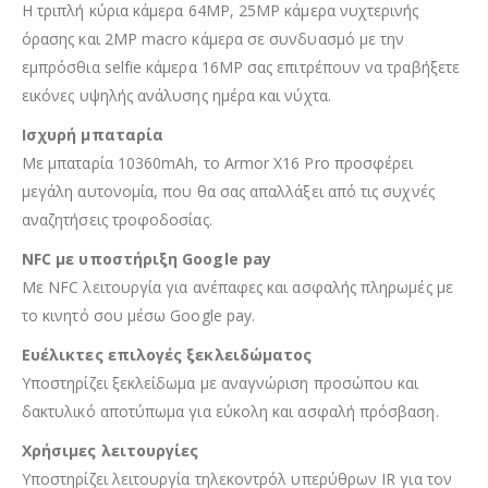
Η τριπλή κύρια κάμερα 64MP, 25MP κάμερα νυχτερινής
όρασης και 2MP macro κάμερα σε συνδυασμό με την
εμπρόσθια selfie κάμερα 16MP σας επιτρέπουν να τραβήξετε
εικόνες υψηλής ανάλυσης ημέρα και νύχτα.
Ισχυρή μπαταρία
Με μπαταρία 10360mAh, το Armor X16 Pro προσφέρει
μεγάλη αυτονομία, που θα σας απαλλάξει από τις συχνές
αναζητήσεις τροφοδοσίας.
NFC με υποστήριξη Google pay
Με NFC λειτουργία για ανέπαφες και ασφαλής πληρωμές με
το κινητό σου μέσω Google pay.
Ευέλικτες επιλογές ξεκλειδώματος
Υποστηρίζει ξεκλείδωμα με αναγνώριση προσώπου και
δακτυλικό αποτύπωμα για εύκολη και ασφαλή πρόσβαση.
Χρήσιμες λειτουργίες
Υποστηρίζει λειτουργία τηλεκοντρόλ υπερύθρων IR για τον