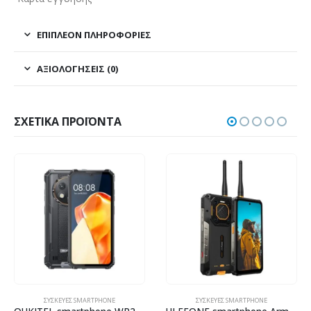
ΕΠΙΠΛΈΟΝ ΠΛΗΡΟΦΟΡΊΕΣ
ΑΞΙΟΛΟΓΉΣΕΙΣ (0)
ΣΧΕΤΙΚΆ ΠΡΟΪΌΝΤΑ
ΣΥΣΚΕΥΈΣ SMARTPHONE
ΣΥΣΚΕΥΈΣ SMARTPHONE