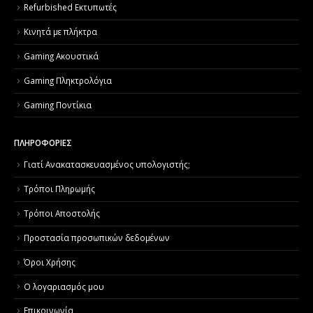
Refurbished Εκτυπωτές
Κινητά με πλήκτρα
Gaming Ακουστικά
Gaming Πληκτρολόγια
Gaming Ποντίκια
ΠΛΗΡΟΦΟΡΙΕΣ
Γιατί Aνακατασκευασμένος υπολογιστής;
Τρόποι Πληρωμής
Τρόποι Αποστολής
Προστασία προσωπικών δεδομένων
Όροι Χρήσης
Ο λογαριασμός μου
Επικοινωνία