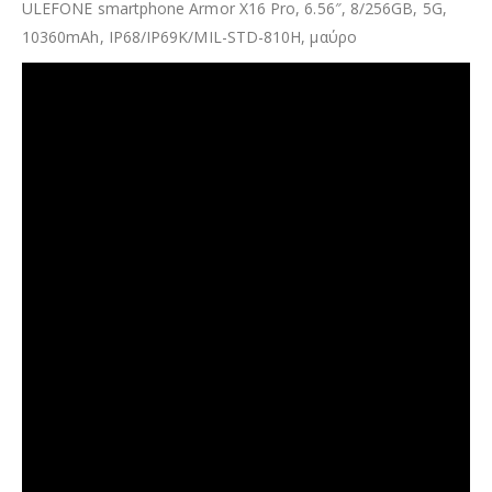
ULEFONE smartphone Armor X16 Pro, 6.56″, 8/256GB, 5G,
10360mAh, IP68/IP69K/MIL-STD-810H, μαύρο