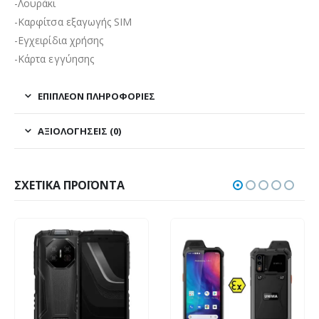
-Λουράκι
-Καρφίτσα εξαγωγής SIM
-Εγχειρίδια χρήσης
-Κάρτα εγγύησης
ΕΠΙΠΛΈΟΝ ΠΛΗΡΟΦΟΡΊΕΣ
ΑΞΙΟΛΟΓΉΣΕΙΣ (0)
ΣΧΕΤΙΚΆ ΠΡΟΪΌΝΤΑ