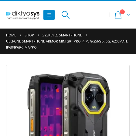
0
HOME
SHOP
ΣΥΣΚΕΥΈΣ SMARTPHONE
ULEFONE SMARTPHONE ARMOR MINI 20T PRO, 4.7″, 8/256GB, 5G, 6200MAH,
IP68/IP69K, ΜΑΎΡΟ