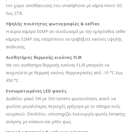
τον χώρο αποθήκευσης του smartphone με κάρτα micro SD
έως 2TB.
Υψηλής ποιότητας φωτογραφίες & selfies
Η κύρια κάμερα 50MP σε συνδυασμό με την εμπρόσθια selfie
κάμερα 32MP σας επιτρέπουν να τραβήξετε εικόνες υψηλής
ανάλυσης.
Αισθητήρας θερμικής εικόνας FLIR
Με τον αισθητήρα θερμικής εικόνας FLIR μπορείτε να
ανιχνεύετε με θερμική εικόνα, θερμοκρασίες από -10 °C έως
450 °C.
Ενσωματωμένος LED φακός
Διαθέτει φακό 5W με 500 lumens φωτεινότητα, ικανό να
φωτίσει μεγαλύτερες περιοχές γρήγορα με το πάτημα ενός
κουμπιού. Επιπλέον, υποστηρίζει λειτουργία φωτός έκτακτης
ανάγκης με κόκκινο και μπλε φως.