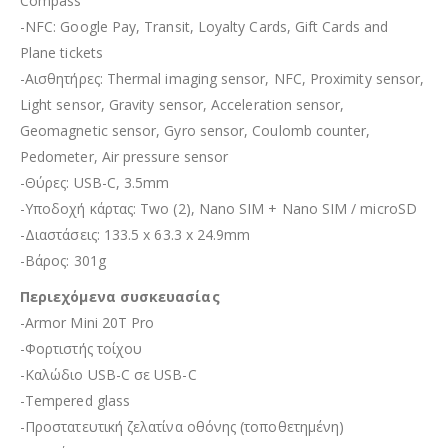
Compass
-NFC: Google Pay, Transit, Loyalty Cards, Gift Cards and
Plane tickets
-Αισθητήρες: Thermal imaging sensor, NFC, Proximity sensor,
Light sensor, Gravity sensor, Acceleration sensor,
Geomagnetic sensor, Gyro sensor, Coulomb counter,
Pedometer, Air pressure sensor
-Θύρες: USB-C, 3.5mm
-Υποδοχή κάρτας: Two (2), Nano SIM + Nano SIM / microSD
-Διαστάσεις: 133.5 x 63.3 x 24.9mm
-Βάρος: 301g
Περιεχόμενα συσκευασίας
-Armor Mini 20T Pro
-Φορτιστής τοίχου
-Καλώδιο USB-C σε USB-C
-Tempered glass
-Προστατευτική ζελατίνα οθόνης (τοποθετημένη)