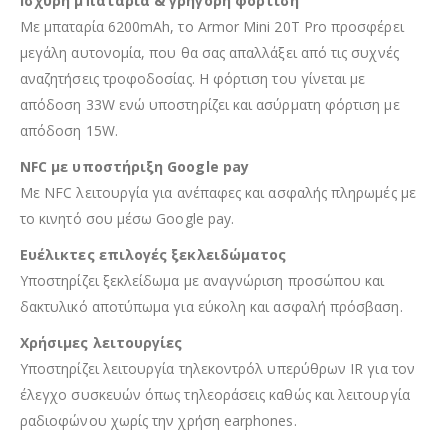
Ισχυρή μπαταρία & γρήγορη φόρτιση
Με μπαταρία 6200mAh, το Armor Mini 20T Pro προσφέρει
μεγάλη αυτονομία, που θα σας απαλλάξει από τις συχνές
αναζητήσεις τροφοδοσίας. Η φόρτιση του γίνεται με
απόδοση 33W ενώ υποστηρίζει και ασύρματη φόρτιση με
απόδοση 15W.
NFC με υποστήριξη Google pay
Με NFC λειτουργία για ανέπαφες και ασφαλής πληρωμές με
το κινητό σου μέσω Google pay.
Ευέλικτες επιλογές ξεκλειδώματος
Υποστηρίζει ξεκλείδωμα με αναγνώριση προσώπου και
δακτυλικό αποτύπωμα για εύκολη και ασφαλή πρόσβαση.
Χρήσιμες λειτουργίες
Υποστηρίζει λειτουργία τηλεκοντρόλ υπερύθρων IR για τον
έλεγχο συσκευών όπως τηλεοράσεις καθώς και λειτουργία
ραδιοφώνου χωρίς την χρήση earphones.