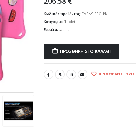
206.58
€
Κωδικός προϊόντος:
TABA9-PRO-PK
Κατηγορία:
Tablet
Ετικέτα:
tablet
ΠΡΟΣΘΉΚΗ ΣΤΟ ΚΑΛΆΘΙ
ΠΡΟΣΘΉΚΗ ΣΤΗ ΛΊΣ