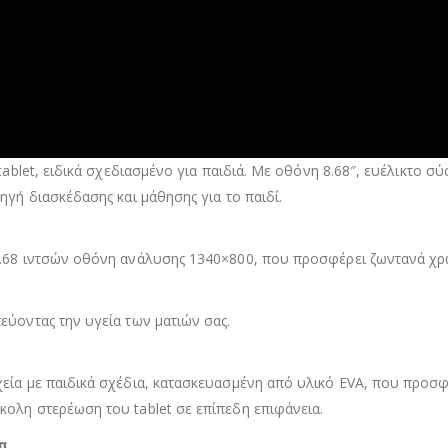
 tablet, ειδικά σχεδιασμένο για παιδιά. Με οθόνη 8.68″, ευέλικτο 
ηγή διασκέδασης και μάθησης για το παιδί.
8.68 ιντσών οθόνη ανάλυσης 1340×800, που προσφέρει ζωντανά χρ
εύοντας την υγεία των ματιών σας.
εία με παιδικά σχέδια, κατασκευασμένη από υλικό EVA, που προσφ
ολη στερέωση του tablet σε επίπεδη επιφάνεια.
α