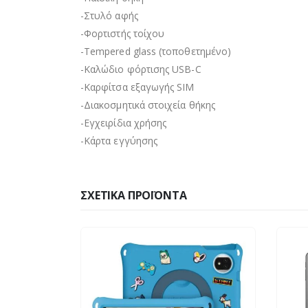
-Στυλό αφής
-Φορτιστής τοίχου
-Tempered glass (τοποθετημένο)
-Καλώδιο φόρτισης USB-C
-Καρφίτσα εξαγωγής SIM
-Διακοσμητικά στοιχεία θήκης
-Εγχειρίδια χρήσης
-Κάρτα εγγύησης
ΣΧΕΤΙΚΆ ΠΡΟΪΌΝΤΑ