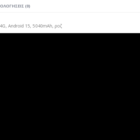
ΙΟΛΟΓΉΣΕΙΣ (0)
 4G, Android 15, 5040mAh, ροζ