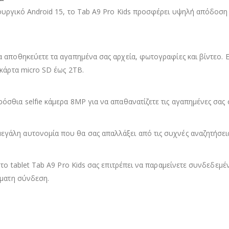
ουργικό Android 15, το Tab A9 Pro Kids προσφέρει υψηλή απόδοση
 αποθηκεύετε τα αγαπημένα σας αρχεία, φωτογραφίες και βίντεο. 
 κάρτα micro SD έως 2TB.
σθια selfie κάμερα 8MP για να απαθανατίζετε τις αγαπημένες σας σ
γάλη αυτονομία που θα σας απαλλάξει από τις συχνές αναζητήσει
το tablet Tab A9 Pro Kids σας επιτρέπει να παραμείνετε συνδεδεμέ
ρματη σύνδεση.