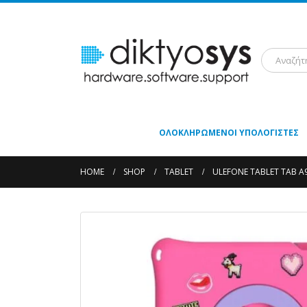
ΟΛΟΚΛΗΡΩΜΈΝΟΙ ΥΠΟΛΟΓΙΣΤΈΣ
HOME
SHOP
TABLET
ULEFONE TABLET TAB A9