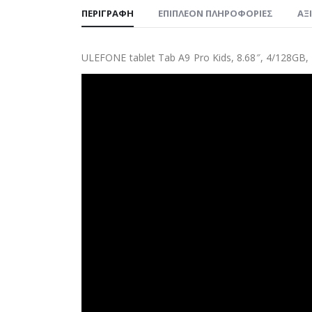
ΠΕΡΙΓΡΑΦΉ
ΕΠΙΠΛΈΟΝ ΠΛΗΡΟΦΟΡΊΕΣ
ΑΞ
ULEFONE tablet Tab A9 Pro Kids, 8.68″, 4/128GB,