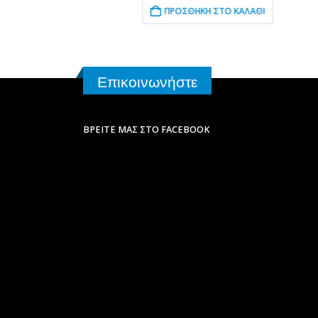
ΚΑΛΆΘΙ
ΠΡΟΣΘΉΚΗ ΣΤΟ ΚΑΛΆΘΙ
Επικοινωνήστε
ΒΡΕΊΤΕ ΜΑΣ ΣΤΟ FACEBOOK