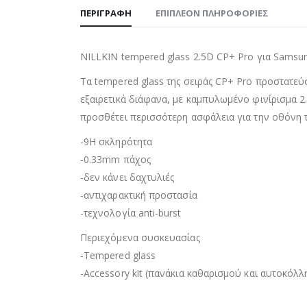
ΠΕΡΙΓΡΑΦΉ
ΕΠΙΠΛΈΟΝ ΠΛΗΡΟΦΟΡΊΕΣ
NILLKIN tempered glass 2.5D CP+ Pro για Samsu
Τα tempered glass της σειράς CP+ Pro προστατεύ
εξαιρετικά διάφανα, με καμπυλωμένο φινίρισμα 2.
προσθέτει περισσότερη ασφάλεια για την οθόνη 
-9H σκληρότητα
-0.33mm πάχος
-δεν κάνει δαχτυλιές
-αντιχαρακτική προστασία
-τεχνολογία anti-burst
Περιεχόμενα συσκευασίας
-Tempered glass
-Accessory kit (πανάκια καθαρισμού και αυτοκόλ