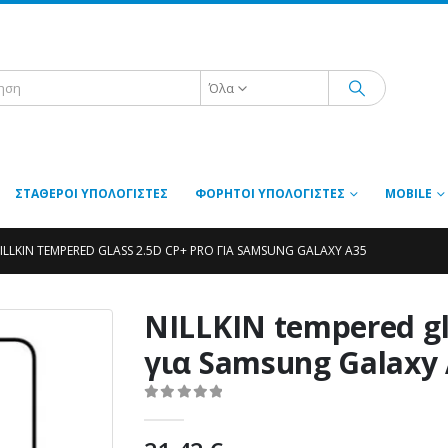
Όλα
ΣΤΑΘΕΡΟΊ ΥΠΟΛΟΓΙΣΤΈΣ
ΦΟΡΗΤΟΊ ΥΠΟΛΟΓΙΣΤΈΣ
MOBILE
ILLKIN TEMPERED GLASS 2.5D CP+ PRO ΓΙΑ SAMSUNG GALAXY A35
NILLKIN tempered gl
για Samsung Galaxy
0
out of 5