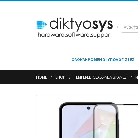
ΟΛΟΚΛΗΡΩΜΈΝΟΙ ΥΠΟΛΟΓΙΣΤΈΣ
HOME
SHOP
TEMPERED GLASS-ΜΕΜΒΡΆΝΕΣ
N