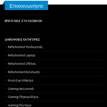
Επικοινωνήστε
ΒΡΕΊΤΕ ΜΑΣ ΣΤΟ FACEBOOK
ΔΗΜΟΦΙΛΕΙΣ ΚΑΤΗΓΟΡΙΕΣ
Refurbished Υπολογιστές
Refurbished Laptop
Refurbished Οθόνες
Refurbished Εκτυπωτές
Κινητά με πλήκτρα
Gaming Ακουστικά
Gaming Πληκτρολόγια
Gaming Ποντίκια