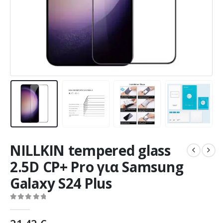
NILLKIN tempered glass
2.5D CP+ Pro για Samsung
Galaxy S24 Plus
0
out of 5