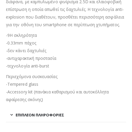
διάφανα, με καμπυλωμένο φινίρισμα 2.5D και ελαιοφοβική
επίστρωση η οποία απωθεί τις δαχτυλιές. H τεχνολογία anti-
explosion που διαθέτουν, προσθέτει περισσότερη ασφάλεια
για την οθόνη του smartphone σε περίπτωση χτυπήματος.
-9H σκληρότητα
-0.33mm πάχος
-δεν κάνει δαχτυλιές
-αντιχαρακτική προστασία
-τεχνολογία anti-burst
Περιεχόμενα συσκευασίας
-Tempered glass
-Accessory kit (πανάκια καθαρισμού και αυτοκόλλητα
αφαίρεσης σκόνης)
ΕΠΙΠΛΈΟΝ ΠΛΗΡΟΦΟΡΊΕΣ