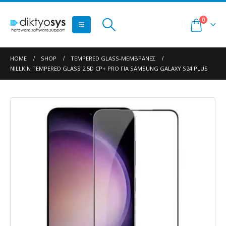
0
HOME
SHOP
TEMPERED GLASS-ΜΕΜΒΡΆΝΕΣ
NILLKIN TEMPERED GLASS 2.5D CP+ PRO ΓΙΑ SAMSUNG GALAXY S24 PLUS