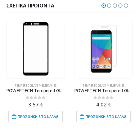
ΣΧΕΤΙΚΆ ΠΡΟΪΌΝΤΑ
TEMPERED GLASS-ΜΕΜΒΡΆΝΕΣ
TEMPERED GLASS-ΜΕΜΒΡΆΝΕΣ
POWERTECH Tempered Glass 5D για Xiaomi Redmi 6, full glue, μαύρο
POWERTECH Tempered Glass 9H(0.33MM), για Xiaomi Mi A1
0
out of 5
0
out of 5
3.57
€
4.02
€
ΠΡΟΣΘΉΚΗ ΣΤΟ ΚΑΛΆΘΙ
ΠΡΟΣΘΉΚΗ ΣΤΟ ΚΑΛΆΘΙ