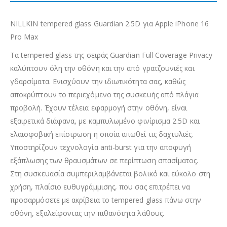
NILLKIN tempered glass Guardian 2.5D για Apple iPhone 16
Pro Max
Τα tempered glass της σειράς Guardian Full Coverage Privacy
καλύπτουν όλη την οθόνη και την από γρατζουνιές και
γδαρσίματα. Ενισχύουν την ιδιωτικότητα σας, καθώς
αποκρύπτουν το περιεχόμενο της συσκευής από πλάγια
προβολή. Έχουν τέλεια εφαρμογή στην οθόνη, είναι
εξαιρετικά διάφανα, με καμπυλωμένο φινίρισμα 2.5D και
ελαιοφοβική επίστρωση η οποία απωθεί τις δαχτυλιές.
Υποστηρίζουν τεχνολογία anti-burst για την αποφυγή
εξάπλωσης των θραυσμάτων σε περίπτωση σπασίματος.
Στη συσκευασία συμπεριλαμβάνεται βολικό και εύκολο στη
χρήση, πλαίσιο ευθυγράμμισης, που σας επιτρέπει να
προσαρμόσετε με ακρίβεια το tempered glass πάνω στην
οθόνη, εξαλείφοντας την πιθανότητα λάθους.