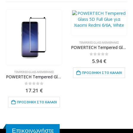
TEMPERED GLASS-ΜΕΜΒΡΆΝΕΣ
POWERTECH Tempered Glass 5D Full Glue για Xiaomi Redmi 6/6A, White
0
out of 5
5.94
€
TEMPERED GLASS-ΜΕΜΒΡΆΝΕΣ
ΠΡΟΣΘΉΚΗ ΣΤΟ ΚΑΛΆΘΙ
POWERTECH Tempered Glass 3D, Mini, Full glue, για Samsung S9, Black
0
out of 5
17.21
€
ΠΡΟΣΘΉΚΗ ΣΤΟ ΚΑΛΆΘΙ
Επικοινωνήστε