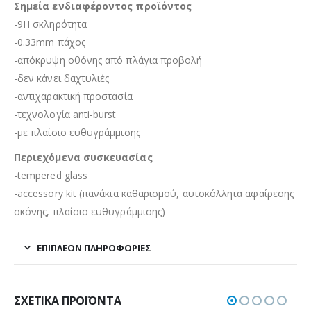
Σημεία ενδιαφέροντος προϊόντος
-9H σκληρότητα
-0.33mm πάχος
-απόκρυψη οθόνης από πλάγια προβολή
-δεν κάνει δαχτυλιές
-αντιχαρακτική προστασία
-τεχνολογία anti-burst
-με πλαίσιο ευθυγράμμισης
Περιεχόμενα συσκευασίας
-tempered glass
-accessory kit (πανάκια καθαρισμού, αυτοκόλλητα αφαίρεσης
σκόνης, πλαίσιο ευθυγράμμισης)
ΕΠΙΠΛΈΟΝ ΠΛΗΡΟΦΟΡΊΕΣ
ΣΧΕΤΙΚΆ ΠΡΟΪΌΝΤΑ