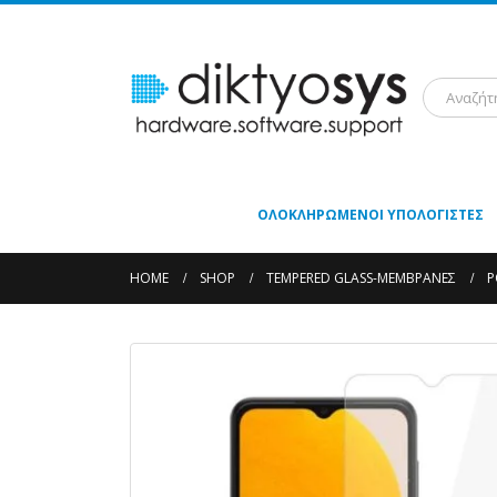
ΟΛΟΚΛΗΡΩΜΈΝΟΙ ΥΠΟΛΟΓΙΣΤΈΣ
HOME
SHOP
TEMPERED GLASS-ΜΕΜΒΡΆΝΕΣ
P