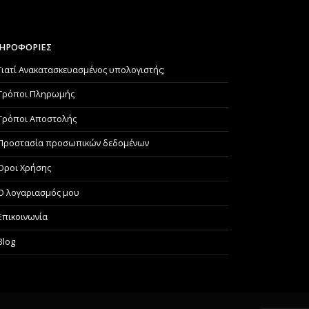
ΗΡΟΦΟΡΙΕΣ
Γιατί Aνακατασκευασμένος υπολογιστής;
Τρόποι Πληρωμής
Τρόποι Αποστολής
Προστασία προσωπικών δεδομένων
Όροι Χρήσης
Ο λογαριασμός μου
Επικοινωνία
Blog