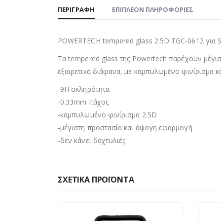
ΠΕΡΙΓΡΑΦΉ
ΕΠΙΠΛΈΟΝ ΠΛΗΡΟΦΟΡΊΕΣ
POWERTECH tempered glass 2.5D TGC-0612 για 
Τα tempered glass της Powertech παρέχουν μέγισ
εξαιρετικά διάφανα, με καμπυλωμένο φινίρισμα κ
-9H σκληρότητα
-0.33mm πάχος
-καμπυλωμένο φινίρισμα 2.5D
-μέγιστη προστασία και άψογη εφαρμογή
-δεν κάνει δαχτυλιές
ΣΧΕΤΙΚΆ ΠΡΟΪΌΝΤΑ