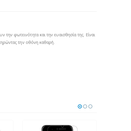
 την φωτεινότητα και την ευαισθησία της. Είναι
ατηρώντας την οθόνη καθαρή.