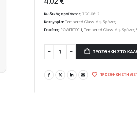
4.02
€
Κωδικός προϊόντος:
TGC-0612
Κατηγορία:
Tempered Glass-Μεμβράνες
Ετικέτες:
POWERTECH
,
Tempered Glass-Μεμβράνες 
ΠΡΟΣΘΉΚΗ ΣΤΟ ΚΑΛ
ΠΡΟΣΘΉΚΗ ΣΤΗ ΛΊΣ