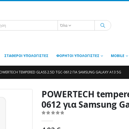
Όλα
ΣΤΑΘΕΡΟΊ ΥΠΟΛΟΓΙΣΤΈΣ
ΦΟΡΗΤΟΊ ΥΠΟΛΟΓΙΣΤΈΣ
MOBILE
OWERTECH TEMPERED GLASS 2.5D TGC-0612 ΓΙΑ SAMSUNG GALAXY A13 5G
POWERTECH tempered
0612 για Samsung Ga
0
out of 5