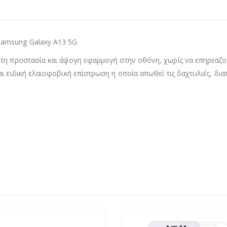
Samsung Galaxy A13 5G
τη προστασία και άψογη εφαρμογή στην οθόνη, χωρίς να επηρεάζουν
αι ειδική ελαιοφοβική επίστρωση η οποία απωθεί τις δαχτυλιές, δι