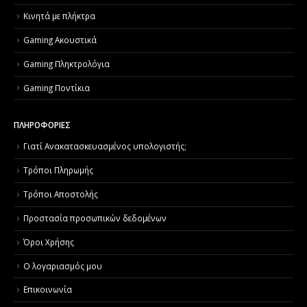
Κινητά με πλήκτρα
Gaming Ακουστικά
Gaming Πληκτρολόγια
Gaming Ποντίκια
ΠΛΗΡΟΦΟΡΙΕΣ
Γιατί Aνακατασκευασμένος υπολογιστής;
Τρόποι Πληρωμής
Τρόποι Αποστολής
Προστασία προσωπικών δεδομένων
Όροι Χρήσης
Ο λογαριασμός μου
Επικοινωνία