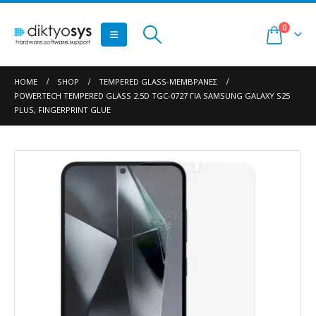
0
HOME
SHOP
TEMPERED GLASS-ΜΕΜΒΡΆΝΕΣ
POWERTECH TEMPERED GLASS 2.5D TGC-0727 ΓΙΑ SAMSUNG GALAXY S25
PLUS, FINGERPRINT GLUE