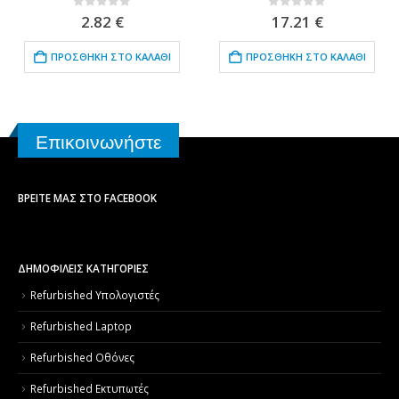
0
out of 5
0
out of 5
2.82
€
17.21
€
ΠΡΟΣΘΉΚΗ ΣΤΟ ΚΑΛΆΘΙ
ΠΡΟΣΘΉΚΗ ΣΤΟ ΚΑΛΆΘΙ
Επικοινωνήστε
ΒΡΕΊΤΕ ΜΑΣ ΣΤΟ FACEBOOK
ΔΗΜΟΦΙΛΕΙΣ ΚΑΤΗΓΟΡΙΕΣ
Refurbished Υπολογιστές
Refurbished Laptop
Refurbished Οθόνες
Refurbished Εκτυπωτές