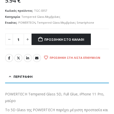
5.94
€
Κωδικός προϊόντος:
TGC-0357
Κατηγορία:
Tempered Glass-Μεμβράνες
Ετικέτες:
POWERTECH
,
Tempered Glass-Μεμβράνες Smartphone
ΠΡΟΣΘΉΚΗ ΣΤΟ ΚΑΛΆΘΙ
ΠΡΟΣΘΉΚΗ ΣΤΗ ΛΊΣΤΑ ΕΠΙΘΥΜΙΏΝ
ΠΕΡΙΓΡΑΦΉ
POWERTECH Tempered Glass 5D, Full Glue, iPhone 11 Pro,
μαύρο
Το 5D Glass της POWERTECH παρέχει μέγιστη προστασία και