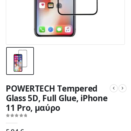
POWERTECH Tempered
Glass 5D, Full Glue, iPhone
11 Pro, μαύρο
0
out of 5