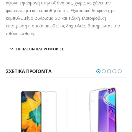
άψογη εφαρμογή στην οθόνη σας, χωρίς να χάνει την
φωτεινότητα και ευαισθησία της. Εξαιρετικά διαφανές με
καμπυλωμένο φινίρισμα 5D και ειδική ελαιοφοβική
επίστρωση η οποία απωθεί τις δαχτυλιές, διατηρώντας την
οθόνη καθαρή.
ΕΠΙΠΛΈΟΝ ΠΛΗΡΟΦΟΡΊΕΣ
ΣΧΕΤΙΚΆ ΠΡΟΪΌΝΤΑ