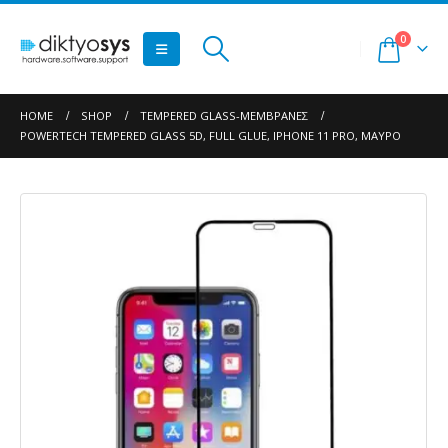
0
HOME
SHOP
TEMPERED GLASS-ΜΕΜΒΡΆΝΕΣ
POWERTECH TEMPERED GLASS 5D, FULL GLUE, IPHONE 11 PRO, ΜΑΎΡΟ