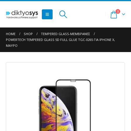
0
HOME
SHOP
TEMPERED GLASS-ΜΕΜΒΡΆΝΕΣ
POWERTECH TEMPERED GLASS 5D FULL GLUE TGC-0265 ΓΙΑ IPHONE X,
ΜΑΎΡΟ