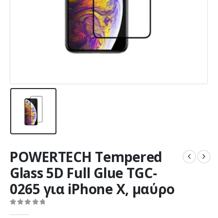
POWERTECH Tempered
Glass 5D Full Glue TGC-
0265 για iPhone X, μαύρο
0
out of 5