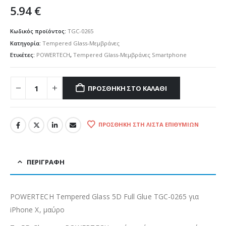
5.94
€
Κωδικός προϊόντος:
TGC-0265
Κατηγορία:
Tempered Glass-Μεμβράνες
Ετικέτες:
POWERTECH
,
Tempered Glass-Μεμβράνες Smartphone
ΠΡΟΣΘΉΚΗ ΣΤΟ ΚΑΛΆΘΙ
ΠΡΟΣΘΉΚΗ ΣΤΗ ΛΊΣΤΑ ΕΠΙΘΥΜΙΏΝ
ΠΕΡΙΓΡΑΦΉ
POWERTECH Tempered Glass 5D Full Glue TGC-0265 για
iPhone X, μαύρο