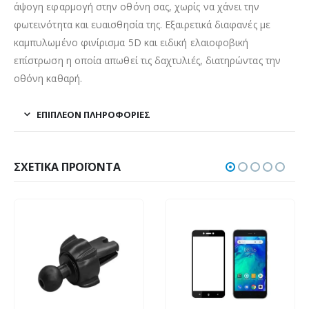
άψογη εφαρμογή στην οθόνη σας, χωρίς να χάνει την
φωτεινότητα και ευαισθησία της. Εξαιρετικά διαφανές με
καμπυλωμένο φινίρισμα 5D και ειδική ελαιοφοβική
επίστρωση η οποία απωθεί τις δαχτυλιές, διατηρώντας την
οθόνη καθαρή.
ΕΠΙΠΛΈΟΝ ΠΛΗΡΟΦΟΡΊΕΣ
ΣΧΕΤΙΚΆ ΠΡΟΪΌΝΤΑ