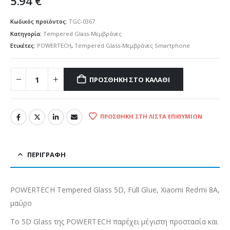
5.94
€
Κωδικός προϊόντος:
TGC-0367
Κατηγορία:
Tempered Glass-Μεμβράνες
Ετικέτες:
POWERTECH
,
Tempered Glass-Μεμβράνες Smartphone
ΠΡΟΣΘΉΚΗ ΣΤΟ ΚΑΛΆΘΙ
ΠΡΟΣΘΉΚΗ ΣΤΗ ΛΊΣΤΑ ΕΠΙΘΥΜΙΏΝ
ΠΕΡΙΓΡΑΦΉ
POWERTECH Tempered Glass 5D, Full Glue, Xiaomi Redmi 8A,
μαύρο
Το 5D Glass της POWERTECH παρέχει μέγιστη προστασία και