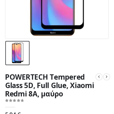
POWERTECH Tempered
Glass 5D, Full Glue, Xiaomi
Redmi 8A, μαύρο
0
out of 5