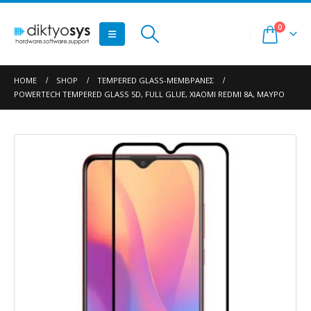
0
HOME
SHOP
TEMPERED GLASS-ΜΕΜΒΡΆΝΕΣ
POWERTECH TEMPERED GLASS 5D, FULL GLUE, XIAOMI REDMI 8A, ΜΑΎΡΟ