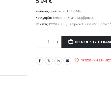
5.94
€
Κωδικός προϊόντος:
TGC-0448
Κατηγορία:
Tempered Glass-Μεμβράνες
Ετικέτες:
POWERTECH
,
Tempered Glass-Μεμβράνες 
ΠΡΟΣΘΉΚΗ ΣΤΟ ΚΑΛ
ΠΡΟΣΘΉΚΗ ΣΤΗ ΛΊΣ