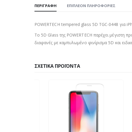
ΠΕΡΙΓΡΑΦΉ
ΕΠΙΠΛΈΟΝ ΠΛΗΡΟΦΟΡΊΕΣ
POWERTECH tempered glass 5D TGC-0448 για iPhon
Το 5D Glass της POWERTECH παρέχει μέγιστη προσ
διαφανές με καμπυλωμένο φινίρισμα 5D και ειδικ
ΣΧΕΤΙΚΆ ΠΡΟΪΌΝΤΑ