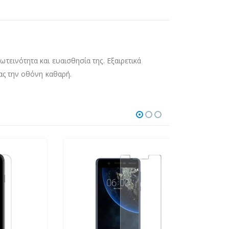
εινότητα και ευαισθησία της. Εξαιρετικά
ας την οθόνη καθαρή.