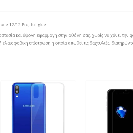
e 12/12 Pro, full glue
τασία και άψογη εφαρμογή στην οθόνη σας, χωρίς να χάνει την φωτ
ή ελαιοφοβική επίστρωση η οποία απωθεί τις δαχτυλιές, διατηρώντ