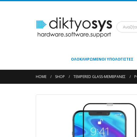
ΟΛΟΚΛΗΡΩΜΈΝΟΙ ΥΠΟΛΟΓΙΣΤΈΣ
HOME
SHOP
TEMPERED GLASS-ΜΕΜΒΡΆΝΕΣ
P