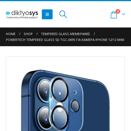
0
HOME
SHOP
TEMPERED GLASS-ΜΕΜΒΡΆΝΕΣ
POWERTECH TEMPERED GLASS 5D TGC-0495 ΓΙΑ ΚΆΜΕΡΑ IPHONE 12/12 MINI