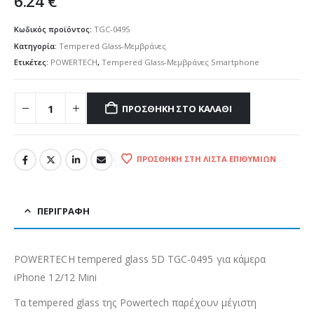
6.24
€
Κωδικός προϊόντος:
TGC-0495
Κατηγορία:
Tempered Glass-Μεμβράνες
Ετικέτες:
POWERTECH
,
Tempered Glass-Μεμβράνες Smartphone
ΠΡΟΣΘΉΚΗ ΣΤΟ ΚΑΛΆΘΙ
ΠΡΟΣΘΉΚΗ ΣΤΗ ΛΊΣΤΑ ΕΠΙΘΥΜΙΏΝ
ΠΕΡΙΓΡΑΦΉ
POWERTECH tempered glass 5D TGC-0495 για κάμερα
iPhone 12/12 Mini
Τα tempered glass της Powertech παρέχουν μέγιστη