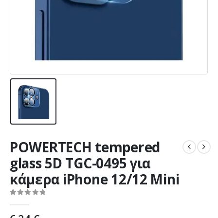
POWERTECH tempered
glass 5D TGC-0495 για
κάμερα iPhone 12/12 Mini
0
out of 5