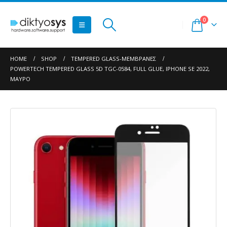
0
HOME
SHOP
TEMPERED GLASS-ΜΕΜΒΡΆΝΕΣ
POWERTECH TEMPERED GLASS 5D TGC-0584, FULL GLUE, IPHONE SE 2022,
ΜΑΎΡΟ