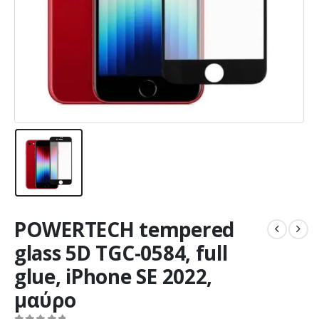
POWERTECH tempered
glass 5D TGC-0584, full
glue, iPhone SE 2022,
μαύρο