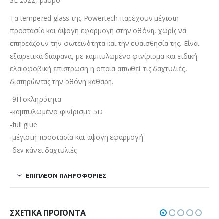
SE 2022, μαύρο
Τα tempered glass της Powertech παρέχουν μέγιστη
προστασία και άψογη εφαρμογή στην οθόνη, χωρίς να
επηρεάζουν την φωτεινότητα και την ευαισθησία της. Είναι
εξαιρετικά διάφανα, με καμπυλωμένο φινίρισμα και ειδική
ελαιοφοβική επίστρωση η οποία απωθεί τις δαχτυλιές,
διατηρώντας την οθόνη καθαρή.
-9H σκληρότητα
-καμπυλωμένο φινίρισμα 5D
-full glue
-μέγιστη προστασία και άψογη εφαρμογή
-δεν κάνει δαχτυλιές
ΕΠΙΠΛΈΟΝ ΠΛΗΡΟΦΟΡΊΕΣ
ΣΧΕΤΙΚΆ ΠΡΟΪΌΝΤΑ