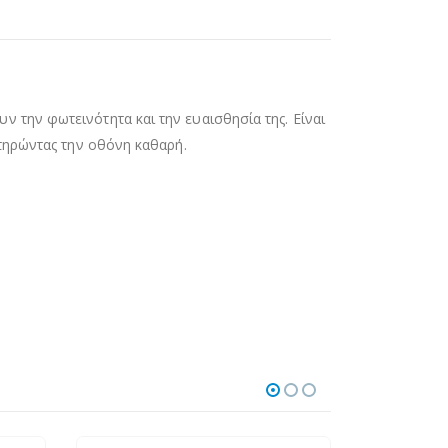
 την φωτεινότητα και την ευαισθησία της. Είναι
ατηρώντας την οθόνη καθαρή.