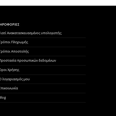
ΗΡΟΦΟΡΙΕΣ
Γιατί Aνακατασκευασμένος υπολογιστής;
Τρόποι Πληρωμής
Τρόποι Αποστολής
Προστασία προσωπικών δεδομένων
Όροι Χρήσης
Ο λογαριασμός μου
Επικοινωνία
Blog