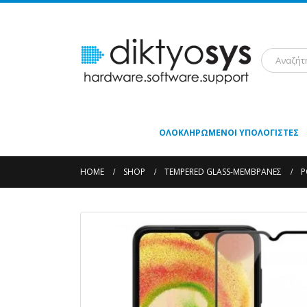
ΟΛΟΚΛΗΡΩΜΈΝΟΙ ΥΠΟΛΟΓΙΣΤΈΣ
HOME
SHOP
TEMPERED GLASS-ΜΕΜΒΡΆΝΕΣ
P