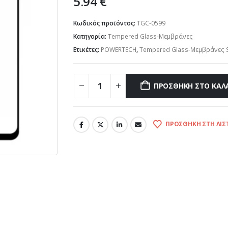
5.94
€
Κωδικός προϊόντος:
TGC-0599
Κατηγορία:
Tempered Glass-Μεμβράνες
Ετικέτες:
POWERTECH
,
Tempered Glass-Μεμβράνες 
ΠΡΟΣΘΉΚΗ ΣΤΟ ΚΑΛ
ΠΡΟΣΘΉΚΗ ΣΤΗ ΛΊΣ