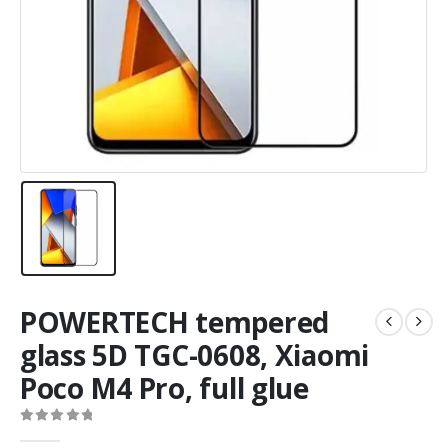
POWERTECH tempered
glass 5D TGC-0608, Xiaomi
Poco M4 Pro, full glue
0
out of 5