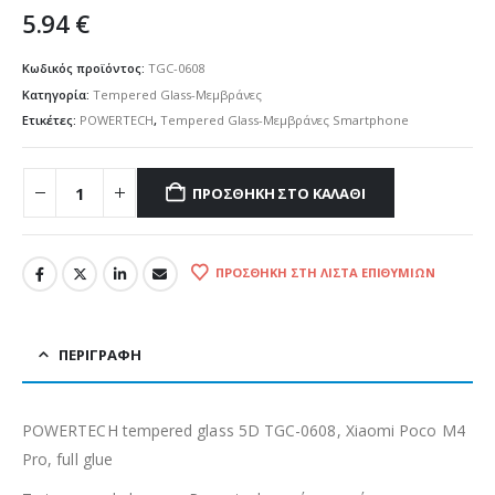
5.94
€
Κωδικός προϊόντος:
TGC-0608
Κατηγορία:
Tempered Glass-Μεμβράνες
Ετικέτες:
POWERTECH
,
Tempered Glass-Μεμβράνες Smartphone
ΠΡΟΣΘΉΚΗ ΣΤΟ ΚΑΛΆΘΙ
ΠΡΟΣΘΉΚΗ ΣΤΗ ΛΊΣΤΑ ΕΠΙΘΥΜΙΏΝ
ΠΕΡΙΓΡΑΦΉ
POWERTECH tempered glass 5D TGC-0608, Xiaomi Poco M4
Pro, full glue