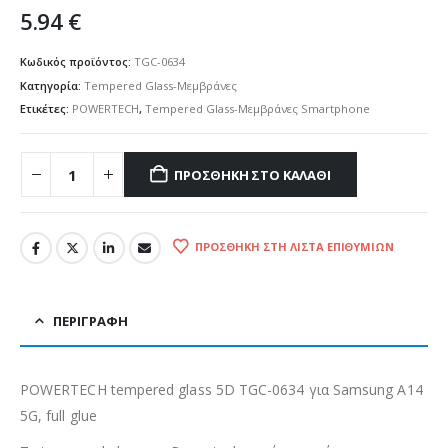
5.94
€
Κωδικός προϊόντος:
TGC-0634
Κατηγορία:
Tempered Glass-Μεμβράνες
Ετικέτες:
POWERTECH
,
Tempered Glass-Μεμβράνες Smartphone
ΠΡΟΣΘΉΚΗ ΣΤΟ ΚΑΛΆΘΙ
ΠΡΟΣΘΉΚΗ ΣΤΗ ΛΊΣΤΑ ΕΠΙΘΥΜΙΏΝ
ΠΕΡΙΓΡΑΦΉ
POWERTECH tempered glass 5D TGC-0634 για Samsung A14
5G, full glue