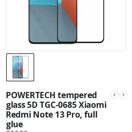
POWERTECH tempered
glass 5D TGC-0685 Xiaomi
Redmi Note 13 Pro, full
glue