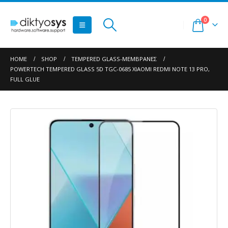
0
HOME
SHOP
TEMPERED GLASS-ΜΕΜΒΡΆΝΕΣ
POWERTECH TEMPERED GLASS 5D TGC-0685 XIAOMI REDMI NOTE 13 PRO,
FULL GLUE