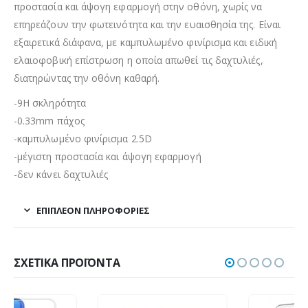
προστασία και άψογη εφαρμογή στην οθόνη, χωρίς να
επηρεάζουν την φωτεινότητα και την ευαισθησία της. Είναι
εξαιρετικά διάφανα, με καμπυλωμένο φινίρισμα και ειδική
ελαιοφοβική επίστρωση η οποία απωθεί τις δαχτυλιές,
διατηρώντας την οθόνη καθαρή.
-9H σκληρότητα
-0.33mm πάχος
-καμπυλωμένο φινίρισμα 2.5D
-μέγιστη προστασία και άψογη εφαρμογή
-δεν κάνει δαχτυλιές
ΕΠΙΠΛΈΟΝ ΠΛΗΡΟΦΟΡΊΕΣ
ΣΧΕΤΙΚΆ ΠΡΟΪΌΝΤΑ