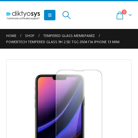
0
HOME
SHOP
TEMPERED GLASS-ΜΕΜΒΡΆΝΕΣ
POWERTECH TEMPERED GLASS 9H 2.5D TGC-0504 ΓΙΑ IPHONE 13 MINI