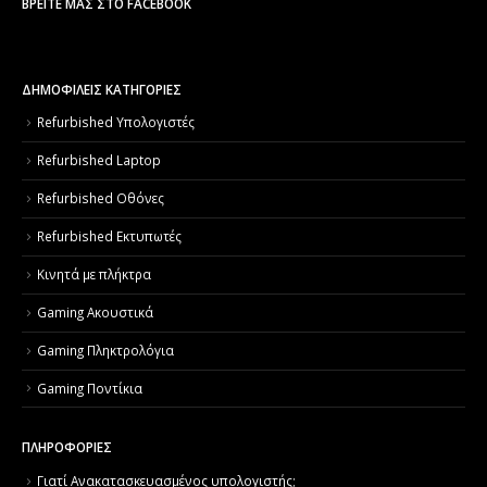
ΒΡΕΊΤΕ ΜΑΣ ΣΤΟ FACEBOOK
ΔΗΜΟΦΙΛΕΙΣ ΚΑΤΗΓΟΡΙΕΣ
Refurbished Υπολογιστές
Refurbished Laptop
Refurbished Οθόνες
Refurbished Εκτυπωτές
Κινητά με πλήκτρα
Gaming Ακουστικά
Gaming Πληκτρολόγια
Gaming Ποντίκια
ΠΛΗΡΟΦΟΡΙΕΣ
Γιατί Aνακατασκευασμένος υπολογιστής;