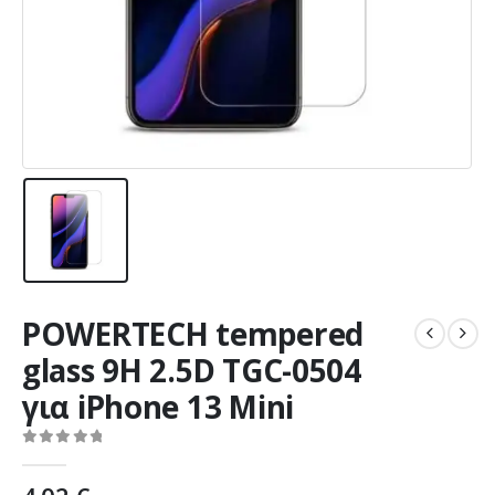
POWERTECH tempered
glass 9H 2.5D TGC-0504
για iPhone 13 Mini
0
out of 5