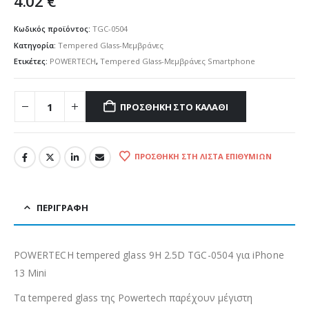
4.02
€
Κωδικός προϊόντος:
TGC-0504
Κατηγορία:
Tempered Glass-Μεμβράνες
Ετικέτες:
POWERTECH
,
Tempered Glass-Μεμβράνες Smartphone
ΠΡΟΣΘΉΚΗ ΣΤΟ ΚΑΛΆΘΙ
ΠΡΟΣΘΉΚΗ ΣΤΗ ΛΊΣΤΑ ΕΠΙΘΥΜΙΏΝ
ΠΕΡΙΓΡΑΦΉ
POWERTECH tempered glass 9H 2.5D TGC-0504 για iPhone
13 Mini
Τα tempered glass της Powertech παρέχουν μέγιστη