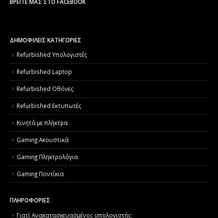
ΒΡΕΊΤΕ ΜΑΣ ΣΤΟ FACEBOOK
ΔΗΜΟΦΙΛΕΙΣ ΚΑΤΗΓΟΡΙΕΣ
Refurbished Υπολογιστές
Refurbished Laptop
Refurbished Οθόνες
Refurbished Εκτυπωτές
Κινητά με πλήκτρα
Gaming Ακουστικά
Gaming Πληκτρολόγια
Gaming Ποντίκια
ΠΛΗΡΟΦΟΡΙΕΣ
Γιατί Aνακατασκευασμένος υπολογιστής;