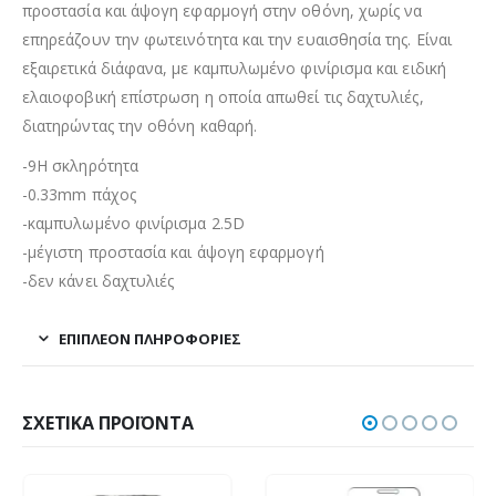
προστασία και άψογη εφαρμογή στην οθόνη, χωρίς να
επηρεάζουν την φωτεινότητα και την ευαισθησία της. Είναι
εξαιρετικά διάφανα, με καμπυλωμένο φινίρισμα και ειδική
ελαιοφοβική επίστρωση η οποία απωθεί τις δαχτυλιές,
διατηρώντας την οθόνη καθαρή.
-9H σκληρότητα
-0.33mm πάχος
-καμπυλωμένο φινίρισμα 2.5D
-μέγιστη προστασία και άψογη εφαρμογή
-δεν κάνει δαχτυλιές
ΕΠΙΠΛΈΟΝ ΠΛΗΡΟΦΟΡΊΕΣ
ΣΧΕΤΙΚΆ ΠΡΟΪΌΝΤΑ