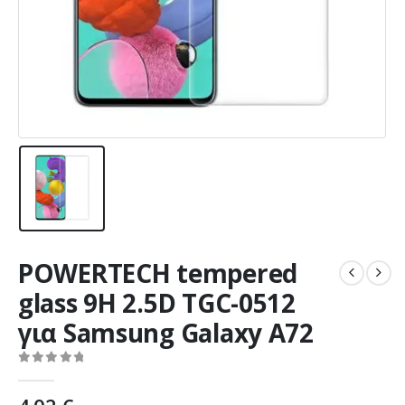
POWERTECH tempered
glass 9H 2.5D TGC-0512
για Samsung Galaxy A72
0
out of 5