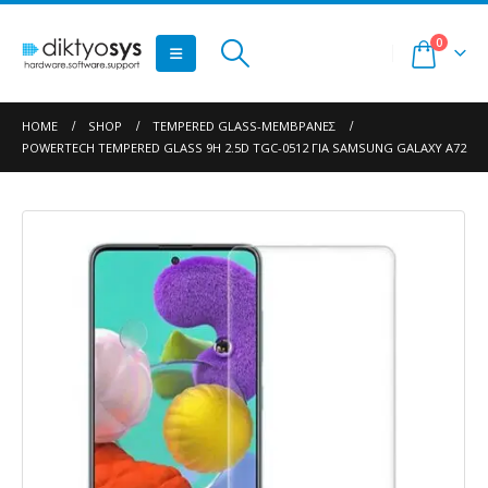
0
HOME
SHOP
TEMPERED GLASS-ΜΕΜΒΡΆΝΕΣ
POWERTECH TEMPERED GLASS 9H 2.5D TGC-0512 ΓΙΑ SAMSUNG GALAXY A72