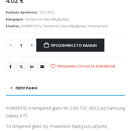
4.02
€
Κωδικός προϊόντος:
TGC-0512
Κατηγορία:
Tempered Glass-Μεμβράνες
Ετικέτες:
POWERTECH
,
Tempered Glass-Μεμβράνες Smartphone
ΠΡΟΣΘΉΚΗ ΣΤΟ ΚΑΛΆΘΙ
ΠΡΟΣΘΉΚΗ ΣΤΗ ΛΊΣΤΑ ΕΠΙΘΥΜΙΏΝ
ΠΕΡΙΓΡΑΦΉ
POWERTECH tempered glass 9H 2.5D TGC-0512 για Samsung
Galaxy A72
Τα tempered glass της Powertech παρέχουν μέγιστη