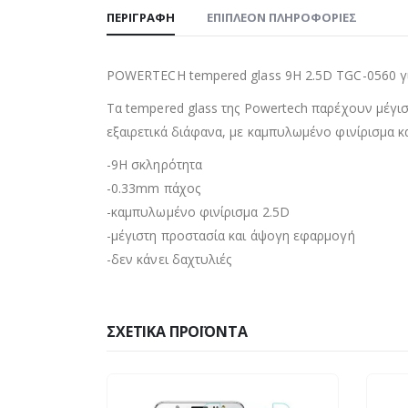
ΠΕΡΙΓΡΑΦΉ
ΕΠΙΠΛΈΟΝ ΠΛΗΡΟΦΟΡΊΕΣ
POWERTECH tempered glass 9H 2.5D TGC-0560 γ
Τα tempered glass της Powertech παρέχουν μέγισ
εξαιρετικά διάφανα, με καμπυλωμένο φινίρισμα κ
-9H σκληρότητα
-0.33mm πάχος
-καμπυλωμένο φινίρισμα 2.5D
-μέγιστη προστασία και άψογη εφαρμογή
-δεν κάνει δαχτυλιές
ΣΧΕΤΙΚΆ ΠΡΟΪΌΝΤΑ