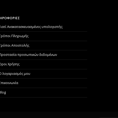
ΗΡΟΦΟΡΙΕΣ
Γιατί Aνακατασκευασμένος υπολογιστής;
Τρόποι Πληρωμής
Τρόποι Αποστολής
Προστασία προσωπικών δεδομένων
Όροι Χρήσης
Ο λογαριασμός μου
Επικοινωνία
Blog