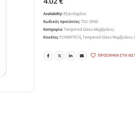
4.02
€
Availability:
Εξαντλημένο
Κωδικός προϊόντος:
TGC-0560
Κατηγορία:
Tempered Glass-Μεμβράνες
Ετικέτες:
POWERTECH
,
Tempered Glass-Μεμβράνες 
ΠΡΟΣΘΉΚΗ ΣΤΗ ΛΊΣ