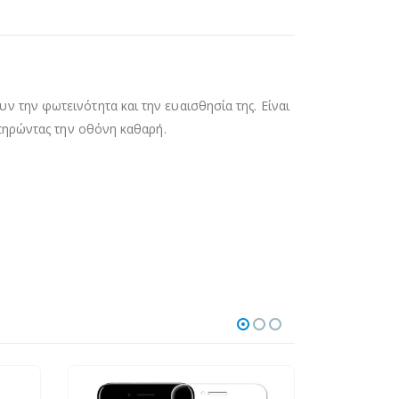
 την φωτεινότητα και την ευαισθησία της. Είναι
ατηρώντας την οθόνη καθαρή.