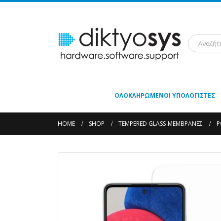
ΟΛΟΚΛΗΡΩΜΈΝΟΙ ΥΠΟΛΟΓΙΣΤΈΣ
HOME
SHOP
TEMPERED GLASS-ΜΕΜΒΡΆΝΕΣ
P