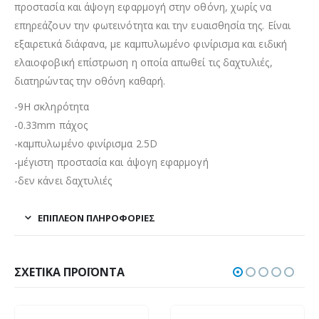
προστασία και άψογη εφαρμογή στην οθόνη, χωρίς να
επηρεάζουν την φωτεινότητα και την ευαισθησία της. Είναι
εξαιρετικά διάφανα, με καμπυλωμένο φινίρισμα και ειδική
ελαιοφοβική επίστρωση η οποία απωθεί τις δαχτυλιές,
διατηρώντας την οθόνη καθαρή.
-9H σκληρότητα
-0.33mm πάχος
-καμπυλωμένο φινίρισμα 2.5D
-μέγιστη προστασία και άψογη εφαρμογή
-δεν κάνει δαχτυλιές
ΕΠΙΠΛΈΟΝ ΠΛΗΡΟΦΟΡΊΕΣ
ΣΧΕΤΙΚΆ ΠΡΟΪΌΝΤΑ