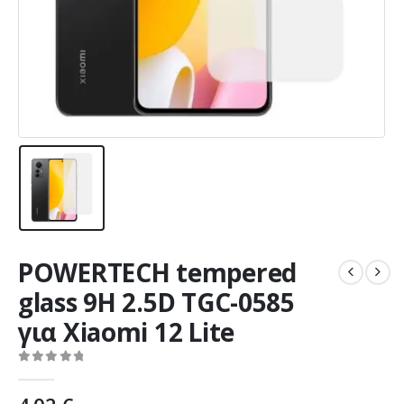
POWERTECH tempered
glass 9H 2.5D TGC-0585
για Xiaomi 12 Lite
0
out of 5