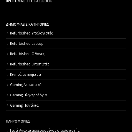
ΒΡΕΊΤΕ ΜΑΣ ΣΤΟ FACEBOOK
ΔΗΜΟΦΙΛΕΙΣ ΚΑΤΗΓΟΡΙΕΣ
Refurbished Υπολογιστές
Refurbished Laptop
Refurbished Οθόνες
Refurbished Εκτυπωτές
Κινητά με πλήκτρα
Gaming Ακουστικά
Gaming Πληκτρολόγια
Gaming Ποντίκια
ΠΛΗΡΟΦΟΡΙΕΣ
Γιατί Aνακατασκευασμένος υπολογιστής;