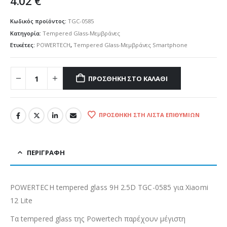
4.02
€
Κωδικός προϊόντος:
TGC-0585
Κατηγορία:
Tempered Glass-Μεμβράνες
Ετικέτες:
POWERTECH
,
Tempered Glass-Μεμβράνες Smartphone
ΠΡΟΣΘΉΚΗ ΣΤΟ ΚΑΛΆΘΙ
ΠΡΟΣΘΉΚΗ ΣΤΗ ΛΊΣΤΑ ΕΠΙΘΥΜΙΏΝ
ΠΕΡΙΓΡΑΦΉ
POWERTECH tempered glass 9H 2.5D TGC-0585 για Xiaomi
12 Lite
Τα tempered glass της Powertech παρέχουν μέγιστη