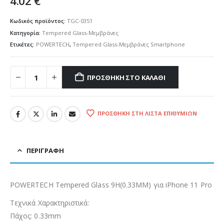
4.02
€
Κωδικός προϊόντος:
TGC-0351
Κατηγορία:
Tempered Glass-Μεμβράνες
Ετικέτες:
POWERTECH
,
Tempered Glass-Μεμβράνες Smartphone
ΠΡΟΣΘΉΚΗ ΣΤΟ ΚΑΛΆΘΙ
ΠΡΟΣΘΉΚΗ ΣΤΗ ΛΊΣΤΑ ΕΠΙΘΥΜΙΏΝ
ΠΕΡΙΓΡΑΦΉ
POWERTECH Tempered Glass 9H(0.33MM) για iPhone 11 Pro
Τεχνικά Χαρακτηριστικά:
Πάχος: 0.33mm