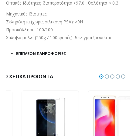
Οπτικές Ιδιότητες: διαπερατότητα >97.0 , θολότητα < 0,3
Μηχανικές Ιδιότητες:
Σκληρότητα (χωρίς σιλικόνη PSA): >9H
Προσκόλληση: 100/100
Χάλυβα μαλλί (250g / 100 φορές): δεν γρατζουνιέται
ΕΠΙΠΛΈΟΝ ΠΛΗΡΟΦΟΡΊΕΣ
ΣΧΕΤΙΚΆ ΠΡΟΪΌΝΤΑ