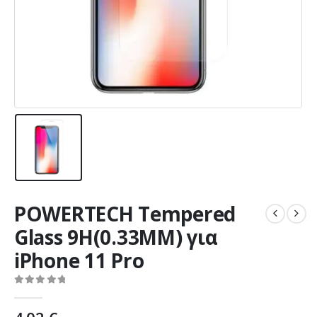
POWERTECH Tempered
Glass 9H(0.33MM) για
iPhone 11 Pro
0
out of 5