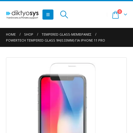
0
HOME
SHOP
TEMPERED GLASS-ΜΕΜΒΡΆΝΕΣ
POWERTECH TEMPERED GLASS 9H(0.33MM) ΓΙΑ IPHONE 11 PRO