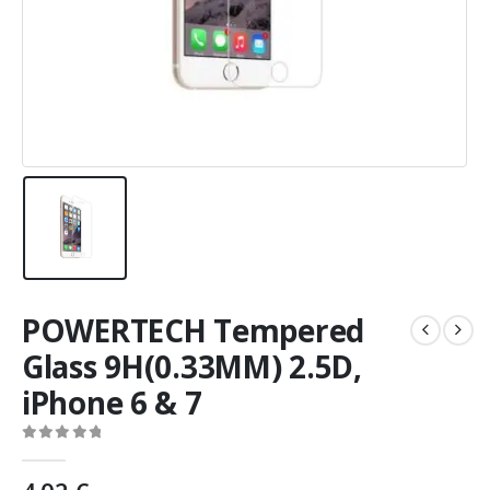
POWERTECH Tempered
Glass 9H(0.33MM) 2.5D,
iPhone 6 & 7
0
out of 5