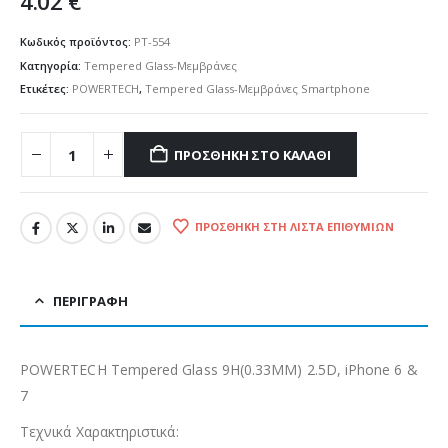
4.02
€
Κωδικός προϊόντος:
PT-554
Κατηγορία:
Tempered Glass-Μεμβράνες
Ετικέτες:
POWERTECH
,
Tempered Glass-Μεμβράνες Smartphone
ΠΡΟΣΘΉΚΗ ΣΤΟ ΚΑΛΆΘΙ
ΠΡΟΣΘΉΚΗ ΣΤΗ ΛΊΣΤΑ ΕΠΙΘΥΜΙΏΝ
ΠΕΡΙΓΡΑΦΉ
POWERTECH Tempered Glass 9H(0.33MM) 2.5D, iPhone 6 &
7
Τεχνικά Χαρακτηριστικά: