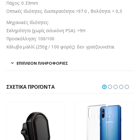
Πάχος: 0.33mm
Οπτικές Ιδιότητες: διαπερατότητα >97.0 , θολότητα < 0,3
Μηχανικές Ιδιότητες:
Σκληρότητα (χωρίς σιλικόνη PSA): >9H
Προσκόλληση: 100/100
Χάλυβα μαλλί (250g / 100 φορές): δεν γρατζουνιέται
ΕΠΙΠΛΈΟΝ ΠΛΗΡΟΦΟΡΊΕΣ
ΣΧΕΤΙΚΆ ΠΡΟΪΌΝΤΑ