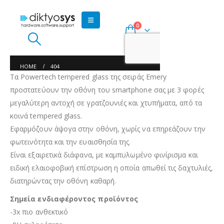
Τα Powertech tempered glass της σειράς Emery
προστατεύουν την οθόνη του smartphone σας με 3 φορές
μεγαλύτερη αντοχή σε γρατζουνιές και χτυπήματα, από τα
κοινά tempered glass.
Εφαρμόζουν άψογα στην οθόνη, χωρίς να επηρεάζουν την
φωτεινότητα και την ευαισθησία της.
Είναι εξαιρετικά διάφανα, με καμπυλωμένο φινίρισμα και
ειδική ελαιοφοβική επίστρωση η οποία απωθεί τις δαχτυλιές,
διατηρώντας την οθόνη καθαρή.
Σημεία ενδιαφέροντος προϊόντος
-3x πιο ανθεκτικό