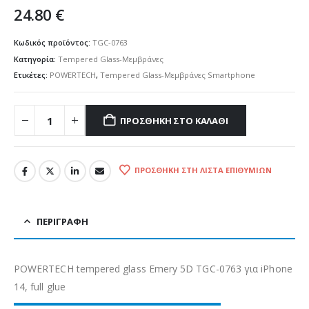
24.80
€
Κωδικός προϊόντος:
TGC-0763
Κατηγορία:
Tempered Glass-Μεμβράνες
Ετικέτες:
POWERTECH
,
Tempered Glass-Μεμβράνες Smartphone
ΠΡΟΣΘΉΚΗ ΣΤΟ ΚΑΛΆΘΙ
ΠΡΟΣΘΉΚΗ ΣΤΗ ΛΊΣΤΑ ΕΠΙΘΥΜΙΏΝ
ΠΕΡΙΓΡΑΦΉ
POWERTECH tempered glass Emery 5D TGC-0763 για iPhone
14, full glue