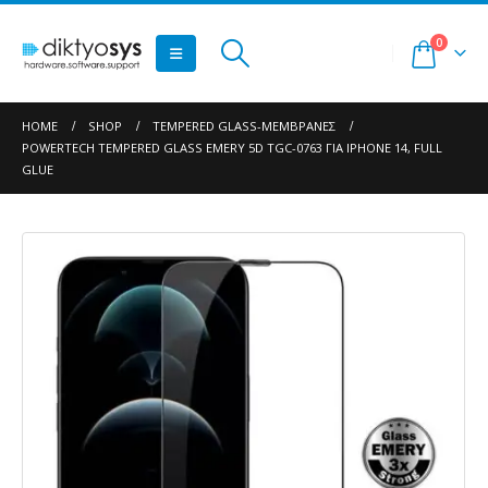
0
HOME
SHOP
TEMPERED GLASS-ΜΕΜΒΡΆΝΕΣ
POWERTECH TEMPERED GLASS EMERY 5D TGC-0763 ΓΙΑ IPHONE 14, FULL
GLUE