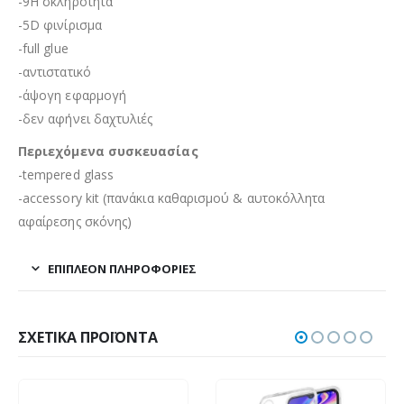
-9H σκληρότητα
-5D φινίρισμα
-full glue
-αντιστατικό
-άψογη εφαρμογή
-δεν αφήνει δαχτυλιές
Περιεχόμενα συσκευασίας
-tempered glass
-accessory kit (πανάκια καθαρισμού & αυτοκόλλητα
αφαίρεσης σκόνης)
ΕΠΙΠΛΈΟΝ ΠΛΗΡΟΦΟΡΊΕΣ
ΣΧΕΤΙΚΆ ΠΡΟΪΌΝΤΑ