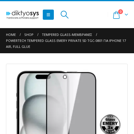
0
HOME
SHOP
TEMPERED GLASS-ΜΕΜΒΡΆΝΕΣ
POWERTECH TEMPERED GLASS EMERY PRIVATE 5D TGC-0801 ΓΙΑ IPHONE 17
AIR, FULL GLUE