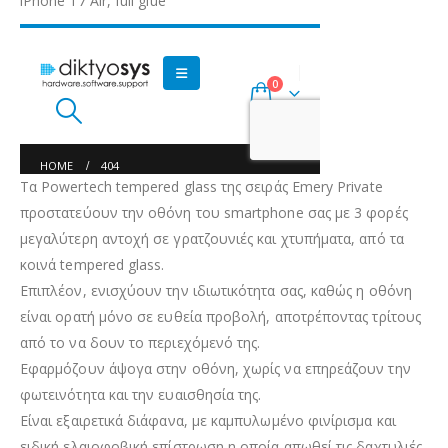
iPhone 17 Air, full glue
Τα Powertech tempered glass της σειράς Emery Private
προστατεύουν την οθόνη του smartphone σας με 3 φορές
μεγαλύτερη αντοχή σε γρατζουνιές και χτυπήματα, από τα
κοινά tempered glass.
Επιπλέον, ενισχύουν την ιδιωτικότητα σας, καθώς η οθόνη
είναι ορατή μόνο σε ευθεία προβολή, αποτρέποντας τρίτους
από το να δουν το περιεχόμενό της.
Εφαρμόζουν άψογα στην οθόνη, χωρίς να επηρεάζουν την
φωτεινότητα και την ευαισθησία της.
Είναι εξαιρετικά διάφανα, με καμπυλωμένο φινίρισμα και
ειδική ελαιοφοβική επίστρωση η οποία απωθεί τις δαχτυλιές,