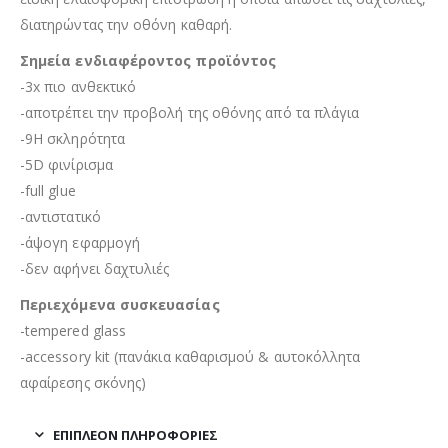
διατηρώντας την οθόνη καθαρή.
Σημεία ενδιαφέροντος προϊόντος
-3x πιο ανθεκτικό
-αποτρέπει την προβολή της οθόνης από τα πλάγια
-9H σκληρότητα
-5D φινίρισμα
-full glue
-αντιστατικό
-άψογη εφαρμογή
-δεν αφήνει δαχτυλιές
Περιεχόμενα συσκευασίας
-tempered glass
-accessory kit (πανάκια καθαρισμού & αυτοκόλλητα
αφαίρεσης σκόνης)
ΕΠΙΠΛΈΟΝ ΠΛΗΡΟΦΟΡΊΕΣ