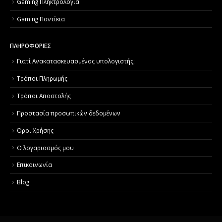
Gaming Πληκτρολόγια
Gaming Ποντίκια
ΠΛΗΡΟΦΟΡΙΕΣ
Γιατί Aνακατασκευασμένος υπολογιστής;
Τρόποι Πληρωμής
Τρόποι Αποστολής
Προστασία προσωπικών δεδομένων
Όροι Χρήσης
Ο λογαριασμός μου
Επικοινωνία
Blog