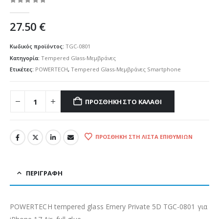
0
out of 5
27.50
€
Κωδικός προϊόντος:
TGC-0801
Κατηγορία:
Tempered Glass-Μεμβράνες
Ετικέτες:
POWERTECH
,
Tempered Glass-Μεμβράνες Smartphone
ΠΡΟΣΘΉΚΗ ΣΤΟ ΚΑΛΆΘΙ
ΠΡΟΣΘΉΚΗ ΣΤΗ ΛΊΣΤΑ ΕΠΙΘΥΜΙΏΝ
ΠΕΡΙΓΡΑΦΉ
POWERTECH tempered glass Emery Private 5D TGC-0801 για