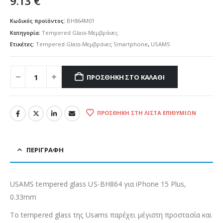
9.13
€
Κωδικός προϊόντος:
BH864M01
Κατηγορία:
Tempered Glass-Μεμβράνες
Ετικέτες:
Tempered Glass-Μεμβράνες Smartphone
,
USAMS
ΠΡΟΣΘΉΚΗ ΣΤΟ ΚΑΛΆΘΙ
ΠΡΟΣΘΉΚΗ ΣΤΗ ΛΊΣΤΑ ΕΠΙΘΥΜΙΏΝ
ΠΕΡΙΓΡΑΦΉ
USAMS tempered glass US-BH864 για iPhone 15 Plus,
0.33mm
Το tempered glass της Usams παρέχει μέγιστη προστασία και