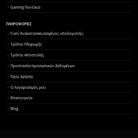
Gaming Ποντίκια
ΠΛΗΡΟΦΟΡΙΕΣ
Γιατί Aνακατασκευασμένος υπολογιστής;
Τρόποι Πληρωμής
Τρόποι Αποστολής
Προστασία προσωπικών δεδομένων
Όροι Χρήσης
Ο λογαριασμός μου
Επικοινωνία
Blog