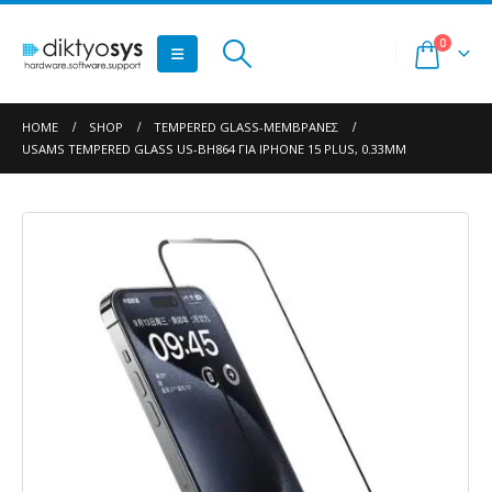
0
HOME
SHOP
TEMPERED GLASS-ΜΕΜΒΡΆΝΕΣ
USAMS TEMPERED GLASS US-BH864 ΓΙΑ IPHONE 15 PLUS, 0.33MM