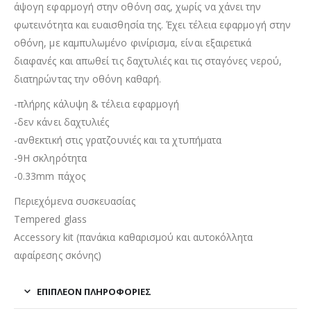
άψογη εφαρμογή στην οθόνη σας, χωρίς να χάνει την
φωτεινότητα και ευαισθησία της. Έχει τέλεια εφαρμογή στην
οθόνη, με καμπυλωμένο φινίρισμα, είναι εξαιρετικά
διαφανές και απωθεί τις δαχτυλιές και τις σταγόνες νερού,
διατηρώντας την οθόνη καθαρή.
-πλήρης κάλυψη & τέλεια εφαρμογή
-δεν κάνει δαχτυλιές
-ανθεκτική στις γρατζουνιές και τα χτυπήματα
-9H σκληρότητα
-0.33mm πάχος
Περιεχόμενα συσκευασίας
Tempered glass
Accessory kit (πανάκια καθαρισμού και αυτοκόλλητα
αφαίρεσης σκόνης)
ΕΠΙΠΛΈΟΝ ΠΛΗΡΟΦΟΡΊΕΣ