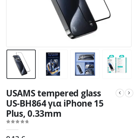
USAMS tempered glass
US-BH864 για iPhone 15
Plus, 0.33mm
0
out of 5