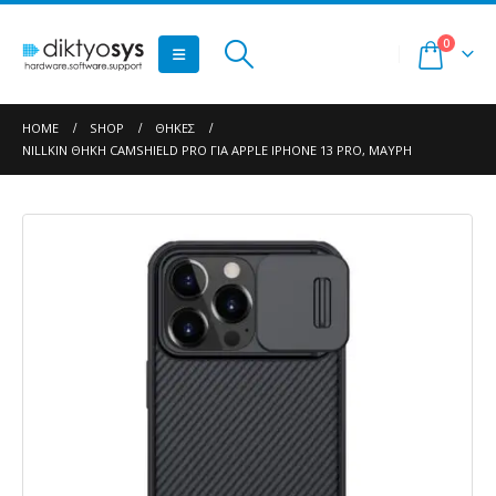
0
HOME
SHOP
ΘΉΚΕΣ
NILLKIN ΘΉΚΗ CAMSHIELD PRO ΓΙΑ APPLE IPHONE 13 PRO, ΜΑΎΡΗ