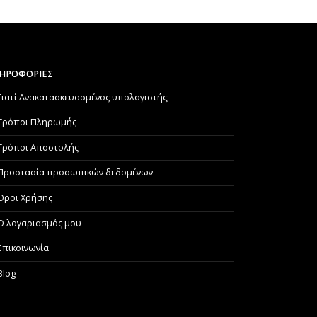
ΗΡΟΦΟΡΙΕΣ
Γιατί Aνακατασκευασμένος υπολογιστής;
Τρόποι Πληρωμής
Τρόποι Αποστολής
Προστασία προσωπικών δεδομένων
Όροι Χρήσης
Ο λογαριασμός μου
Επικοινωνία
Blog