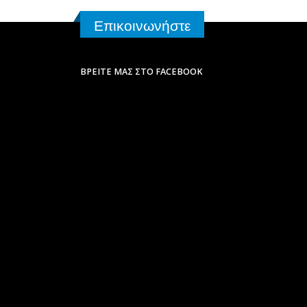
Επικοινωνήστε
ΒΡΕΊΤΕ ΜΑΣ ΣΤΟ FACEBOOK