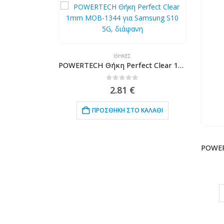
ΘΉΚΕΣ
POWERTECH Θήκη Perfect Clear 1mm MOB-1347 για Samsung Note 10, διάφανη
POWERTECH Θήκη Perfect Clear 1mm MOB-1344 για Samsung S10 5G, διάφανη
5
0
out of 5
2.81
€
ΚΑΛΆΘΙ
ΠΡΟΣΘΉΚΗ ΣΤΟ ΚΑΛΆΘΙ