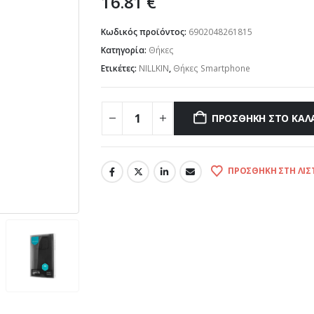
16.81
€
Κωδικός προϊόντος:
6902048261815
Κατηγορία:
Θήκες
Ετικέτες:
NILLKIN
,
Θήκες Smartphone
ΠΡΟΣΘΉΚΗ ΣΤΟ ΚΑΛ
ΠΡΟΣΘΉΚΗ ΣΤΗ ΛΊΣ