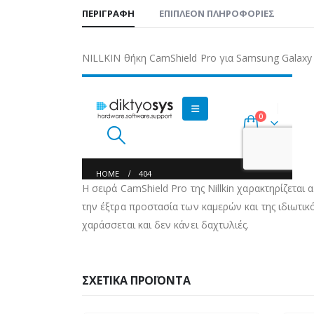
ΠΕΡΙΓΡΑΦΉ
ΕΠΙΠΛΈΟΝ ΠΛΗΡΟΦΟΡΊΕΣ
NILLKIN θήκη CamShield Pro για Samsung Galaxy
Η σειρά CamShield Pro της Nillkin χαρακτηρίζετα
την έξτρα προστασία των καμερών και της ιδιωτικό
χαράσσεται και δεν κάνει δαχτυλιές.
ΣΧΕΤΙΚΆ ΠΡΟΪΌΝΤΑ