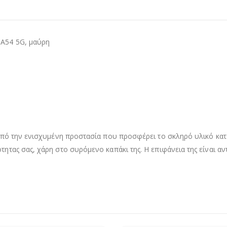
 A54 5G, μαύρη
ι από την ενισχυμένη προστασία που προσφέρει το σκληρό υλικό κα
τητας σας, χάρη στο συρόμενο καπάκι της. Η επιφάνεια της είναι αν