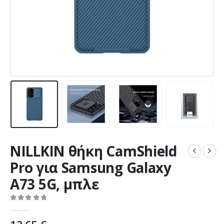
NILLKIN θήκη CamShield
Pro για Samsung Galaxy
A73 5G, μπλε
0
out of 5