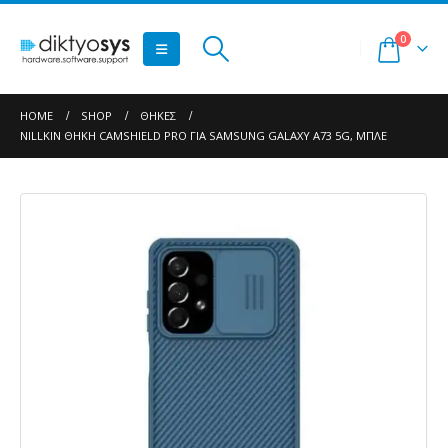
0
HOME
SHOP
ΘΉΚΕΣ
NILLKIN ΘΉΚΗ CAMSHIELD PRO ΓΙΑ SAMSUNG GALAXY A73 5G, ΜΠΛΕ