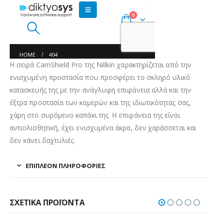
Η σειρά CamShield Pro της Nillkin χαρακτηρίζεται από την
ενισχυμένη προστασία που προσφέρει το σκληρό υλικό
κατασκευής της με την ανάγλυφη επιφάνεια αλλά και την
έξτρα προστασία των καμερών και της ιδιωτικότητας σας,
χάρη στο συρόμενο καπάκι της. Η επιφάνεια της είναι
αντιολισθητική, έχει ενισχυμένα άκρα, δεν χαράσσεται και
δεν κάνει δαχτυλιές.
ΕΠΙΠΛΈΟΝ ΠΛΗΡΟΦΟΡΊΕΣ
ΣΧΕΤΙΚΆ ΠΡΟΪΌΝΤΑ