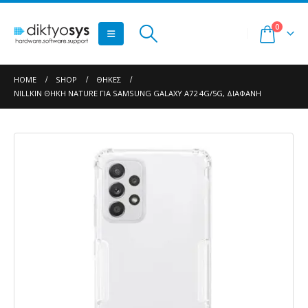
0
HOME
SHOP
ΘΉΚΕΣ
NILLKIN ΘΉΚΗ NATURE ΓΙΑ SAMSUNG GALAXY A72 4G/5G, ΔΙΆΦΑΝΗ