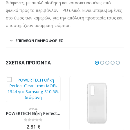
διάφανες, με απαλή αίσθηση και κατασκευασμένες από
φιλικό προς το περιβάλλον TPU υλικό. Είναι υπερυψωμένες
στο ύψος των καμερών, για την απόλυτη προστασία τους και
υποστηρίζουν ασύρματη φόρτιση.
ΕΠΙΠΛΈΟΝ ΠΛΗΡΟΦΟΡΊΕΣ
ΣΧΕΤΙΚΆ ΠΡΟΪΌΝΤΑ
ΘΉΚΕΣ
POWERTECH Θήκη Perfect Clear 1mm MOB-1344 για Samsung S10 5G, διάφανη
0
out of 5
2.81
€