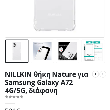
NILLKIN θήκη Nature για
Samsung Galaxy A72
4G/5G, διάφανη
0
out of 5