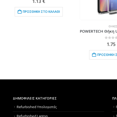
1.13
€
ΠΡΟΣΘΉΚΗ ΣΤΟ ΚΑΛΆΘΙ
ΘΉΚΕΣ
0
out of 5
1.75
€
ΠΡΟΣΘΉΚΗ ΣΤΟ ΚΑΛΆΘΙ
ΔΗΜΟΦΙΛΕΙΣ ΚΑΤΗΓΟΡΙΕΣ
ΠΛ
Refurbished Υπολογιστές
Refurbished Laptop