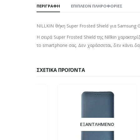
ΠΕΡΙΓΡΑΦΉ
ΕΠΙΠΛΈΟΝ ΠΛΗΡΟΦΟΡΊΕΣ
NILLKIN θήκη Super Frosted Shield για Samsung 
Η σειρά Super Frosted Shield της Nillkin χαρακτη
το smartphone σας. Δεν χαράσσεται, δεν κάνει δαχ
ΣΧΕΤΙΚΆ ΠΡΟΪΌΝΤΑ
ΕΞΑΝΤΛΗΜΈΝΟ