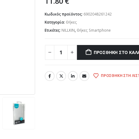
11.80
€
Κωδικός προϊόντος:
6902048261242
Κατηγορία:
Θήκες
Ετικέτες:
NILLKIN
,
Θήκες Smartphone
ΠΡΟΣΘΉΚΗ ΣΤΟ ΚΑΛ
ΠΡΟΣΘΉΚΗ ΣΤΗ ΛΊΣ