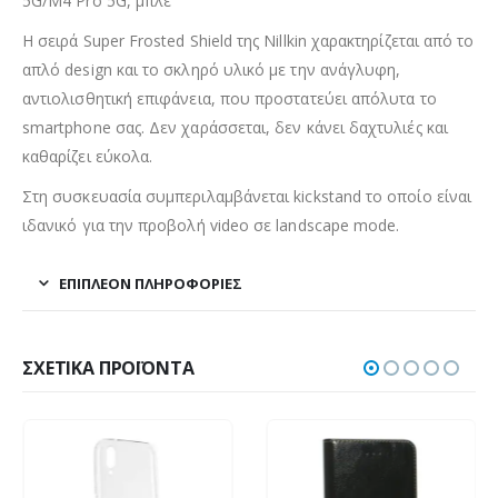
5G/M4 Pro 5G, μπλε
Η σειρά Super Frosted Shield της Nillkin χαρακτηρίζεται από το
απλό design και το σκληρό υλικό με την ανάγλυφη,
αντιολισθητική επιφάνεια, που προστατεύει απόλυτα το
smartphone σας. Δεν χαράσσεται, δεν κάνει δαχτυλιές και
καθαρίζει εύκολα.
Στη συσκευασία συμπεριλαμβάνεται kickstand το οποίο είναι
ιδανικό για την προβολή video σε landscape mode.
ΕΠΙΠΛΈΟΝ ΠΛΗΡΟΦΟΡΊΕΣ
ΣΧΕΤΙΚΆ ΠΡΟΪΌΝΤΑ