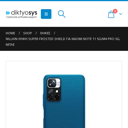
0
HOME
SHOP
ΘΉΚΕΣ
NILLKIN ΘΉΚΗ SUPER FROSTED SHIELD ΓΙΑ XIAOMI NOTE 11 5G/M4 PRO 5G,
ΜΠΛΕ