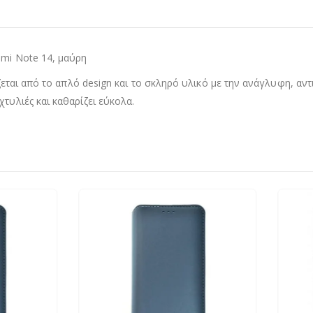
dmi Note 14, μαύρη
ρίζεται από το απλό design και το σκληρό υλικό με την ανάγλυφη, α
τυλιές και καθαρίζει εύκολα.