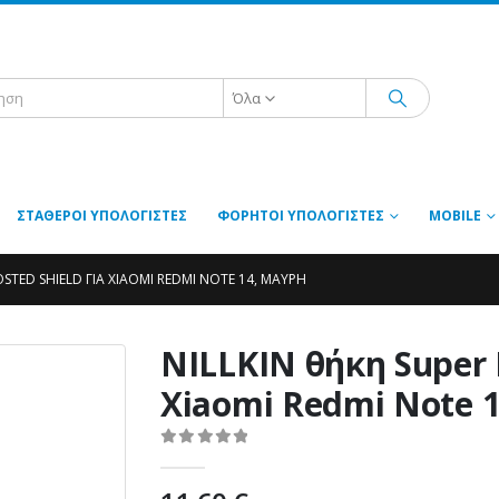
Όλα
ΣΤΑΘΕΡΟΊ ΥΠΟΛΟΓΙΣΤΈΣ
ΦΟΡΗΤΟΊ ΥΠΟΛΟΓΙΣΤΈΣ
MOBILE
STED SHIELD ΓΙΑ XIAOMI REDMI NOTE 14, ΜΑΎΡΗ
NILLKIN θήκη Super F
Xiaomi Redmi Note 1
0
out of 5