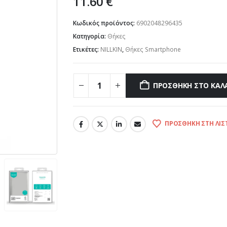
11.60
€
Κωδικός προϊόντος:
6902048296435
Κατηγορία:
Θήκες
Ετικέτες:
NILLKIN
,
Θήκες Smartphone
ΠΡΟΣΘΉΚΗ ΣΤΟ ΚΑΛ
ΠΡΟΣΘΉΚΗ ΣΤΗ ΛΊΣ