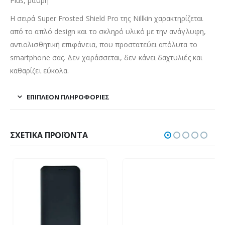
Plus, μαύρη
Η σειρά Super Frosted Shield Pro της Nillkin χαρακτηρίζεται
από το απλό design και το σκληρό υλικό με την ανάγλυφη,
αντιολισθητική επιφάνεια, που προστατεύει απόλυτα το
smartphone σας. Δεν χαράσσεται, δεν κάνει δαχτυλιές και
καθαρίζει εύκολα.
ΕΠΙΠΛΈΟΝ ΠΛΗΡΟΦΟΡΊΕΣ
ΣΧΕΤΙΚΆ ΠΡΟΪΌΝΤΑ