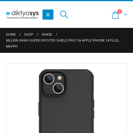
0
HOME
SHOP
ΘΉΚΕΣ
NILLKIN ΘΉΚΗ SUPER FROSTED SHIELD PRO ΓΙΑ APPLE IPHONE 14 PLUS,
ΜΑΎΡΗ