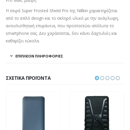
Pro Max, μαύρη
Η σειρά Super Frosted Shield Pro της Nillkin χαρακτηρίζεται
από το απλό design και το σκληρό υλικό με την ανάγλυφη,
αντιολισθητική επιφάνεια, που προστατεύει απόλυτα το
smartphone σας. Δεν χαράσσεται, δεν κάνει δαχτυλιές και
καθαρίζει εύκολα.
ΕΠΙΠΛΈΟΝ ΠΛΗΡΟΦΟΡΊΕΣ
ΣΧΕΤΙΚΆ ΠΡΟΪΌΝΤΑ