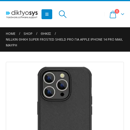
0
HOME
SHOP
ΘΉΚΕΣ
NILLKIN ΘΉΚΗ SUPER FROSTED SHIELD PRO ΓΙΑ APPLE IPHONE 14 PRO MAX,
ΜΑΎΡΗ