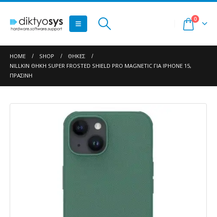
0
HOME
SHOP
ΘΉΚΕΣ
NILLKIN ΘΉΚΗ SUPER FROSTED SHIELD PRO MAGNETIC ΓΙΑ IPHONE 15,
ΠΡΆΣΙΝΗ