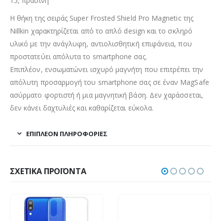
15, πράσινη
Η θήκη της σειράς Super Frosted Shield Pro Magnetic της
Nillkin χαρακτηρίζεται από το απλό design και το σκληρό
υλικό με την ανάγλυφη, αντιολισθητική επιφάνεια, που
προστατεύει απόλυτα το smartphone σας.
Επιπλέον, ενσωματώνει ισχυρό μαγνήτη που επιτρέπει την
απόλυτη προσαρμογή του smartphone σας σε έναν MagSafe
ασύρματο φορτιστή ή μια μαγνητική βάση. Δεν χαράσσεται,
δεν κάνει δαχτυλιές και καθαρίζεται εύκολα.
ΕΠΙΠΛΈΟΝ ΠΛΗΡΟΦΟΡΊΕΣ
ΣΧΕΤΙΚΆ ΠΡΟΪΌΝΤΑ