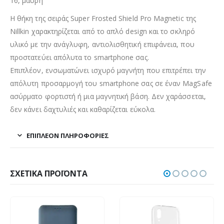
16, μαύρη
Η θήκη της σειράς Super Frosted Shield Pro Magnetic της
Nillkin χαρακτηρίζεται από το απλό design και το σκληρό
υλικό με την ανάγλυφη, αντιολισθητική επιφάνεια, που
προστατεύει απόλυτα το smartphone σας.
Επιπλέον, ενσωματώνει ισχυρό μαγνήτη που επιτρέπει την
απόλυτη προσαρμογή του smartphone σας σε έναν MagSafe
ασύρματο φορτιστή ή μια μαγνητική βάση. Δεν χαράσσεται,
δεν κάνει δαχτυλιές και καθαρίζεται εύκολα.
ΕΠΙΠΛΈΟΝ ΠΛΗΡΟΦΟΡΊΕΣ
ΣΧΕΤΙΚΆ ΠΡΟΪΌΝΤΑ