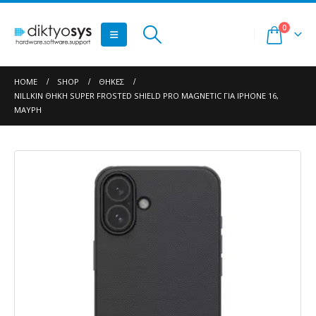
0
HOME
SHOP
ΘΉΚΕΣ
NILLKIN ΘΉΚΗ SUPER FROSTED SHIELD PRO MAGNETIC ΓΙΑ IPHONE 16,
ΜΑΎΡΗ