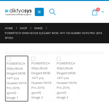
0
HOME
SHOP
ΘΉΚΕΣ
POWERTECH ΘΉΚΗ ΒOOK ELEGANT MOB-1471 ΓΙΑ HUAWEI Y6/Y6 PRO 2019,
ΧΡΥΣΉ