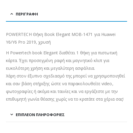
ΠΕΡΙΓΡΑΦΉ
POWERTECH Θήκη Βook Elegant MOB-1471 για Huawei
Y6/Y6 Pro 2019, χρυσή
H Powertech book Elegant διαθέτει 1 θήκη για πιστωτική
κάρτα. Έχει προσεγμένη ραφή και μαγνητικό κλιπ για
ευκολότερη χρήση και μεγαλύτερη ασφάλεια.
Χάρη στον έξυπνο σχεδιασμό της μπορεί να χρησιμοποιηθεί
και σαν βάση στήριξης ώστε να παρακολουθείτε video,
φωτογραφίες ή ακόμα και ταινίες και να εργάζεστε με την
επιθυμητή γωνία θέασης χωρίς να το κρατάτε στα χέρια σας!
ΕΠΙΠΛΈΟΝ ΠΛΗΡΟΦΟΡΊΕΣ