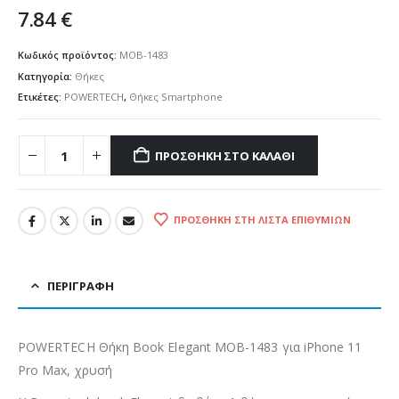
7.84
€
Κωδικός προϊόντος:
MOB-1483
Κατηγορία:
Θήκες
Ετικέτες:
POWERTECH
,
Θήκες Smartphone
ΠΡΟΣΘΉΚΗ ΣΤΟ ΚΑΛΆΘΙ
ΠΡΟΣΘΉΚΗ ΣΤΗ ΛΊΣΤΑ ΕΠΙΘΥΜΙΏΝ
ΠΕΡΙΓΡΑΦΉ
POWERTECH Θήκη Βook Elegant MOB-1483 για iPhone 11
Pro Max, χρυσή