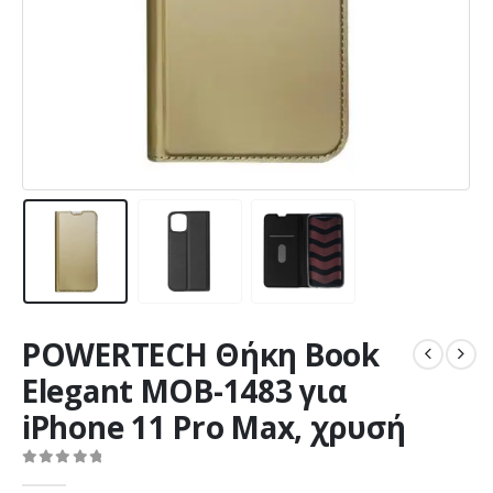
POWERTECH Θήκη Βook
Elegant MOB-1483 για
iPhone 11 Pro Max, χρυσή
0
out of 5