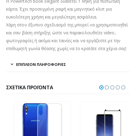
H Powertech book Elegant διαθέτει 1 θήκη για πιστωτική
κάρτα. Έχει προσεγμένη ραφή και μαγνητικό κλιπ για
ευκολότερη χρήση και μεγαλύτερη ασφάλεια.
Χάρη στον έξυπνο σχεδιασμό της μπορεί να χρησιμοποιηθεί
και σαν βάση στήριξης ώστε να παρακολουθείτε video,
φωτογραφίες ή ακόμα και ταινίες και να εργάζεστε με την
επιθυμητή γωνία θέασης χωρίς να το κρατάτε στα χέρια σας!
ΕΠΙΠΛΈΟΝ ΠΛΗΡΟΦΟΡΊΕΣ
ΣΧΕΤΙΚΆ ΠΡΟΪΌΝΤΑ