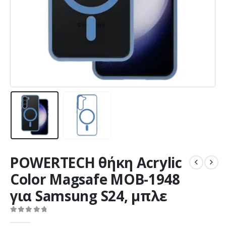
POWERTECH θήκη Acrylic
Color Magsafe MOB-1948
για Samsung S24, μπλε
0
out of 5