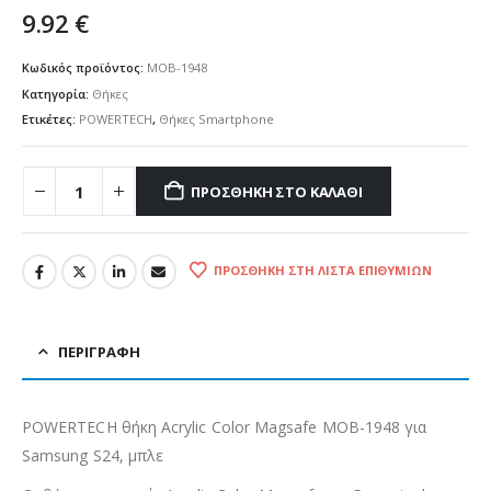
9.92
€
Κωδικός προϊόντος:
MOB-1948
Κατηγορία:
Θήκες
Ετικέτες:
POWERTECH
,
Θήκες Smartphone
ΠΡΟΣΘΉΚΗ ΣΤΟ ΚΑΛΆΘΙ
ΠΡΟΣΘΉΚΗ ΣΤΗ ΛΊΣΤΑ ΕΠΙΘΥΜΙΏΝ
ΠΕΡΙΓΡΑΦΉ
POWERTECH θήκη Acrylic Color Magsafe MOB-1948 για
Samsung S24, μπλε