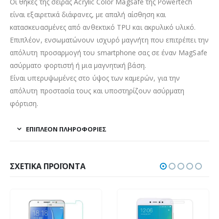
Οι θήκες της σειράς Acrylic Color Magsafe της Powertech
είναι εξαιρετικά διάφανες, με απαλή αίσθηση και
κατασκευασμένες από ανθεκτικό TPU και ακρυλικό υλικό.
Επιπλέον, ενσωματώνουν ισχυρό μαγνήτη που επιτρέπει την
απόλυτη προσαρμογή του smartphone σας σε έναν MagSafe
ασύρματο φορτιστή ή μια μαγνητική βάση.
Είναι υπερυψωμένες στο ύψος των καμερών, για την
απόλυτη προστασία τους και υποστηρίζουν ασύρματη
φόρτιση.
ΕΠΙΠΛΈΟΝ ΠΛΗΡΟΦΟΡΊΕΣ
ΣΧΕΤΙΚΆ ΠΡΟΪΌΝΤΑ