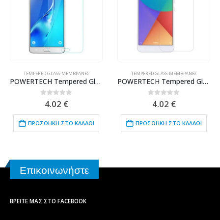
TEMPERED GLASS-ΜΕΜΒΡΆΝΕΣ
TEMPERED GLASS-ΜΕΜΒΡΆΝΕΣ
POWERTECH Tempered Glass 9H(0.33MM) για Samsung J5 2016
POWERTECH Tempered Glass 9H(0.33MM), για Xiaomi Redmi Note 5A
0
out of 5
0
out of 5
4.02
€
4.02
€
ΠΡΟΣΘΉΚΗ ΣΤΟ ΚΑΛΆΘΙ
ΠΡΟΣΘΉΚΗ ΣΤΟ ΚΑΛΆΘΙ
Επικοινωνήστε
ΒΡΕΊΤΕ ΜΑΣ ΣΤΟ FACEBOOK