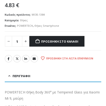
4.83
€
Κωδικός προϊόντος:
MOB-1384
Κατηγορία:
Θήκες
Ετικέτες:
POWERTECH
,
Θήκες Smartphone
ΠΡΟΣΘΉΚΗ ΣΤΟ ΚΑΛΆΘΙ
ΠΡΟΣΘΉΚΗ ΣΤΗ ΛΊΣΤΑ ΕΠΙΘΥΜΙΏΝ
ΠΕΡΙΓΡΑΦΉ
POWERTECH Θήκη Body 360° με Tempered Glass για Xiaomi
Mi 9, μαύρη