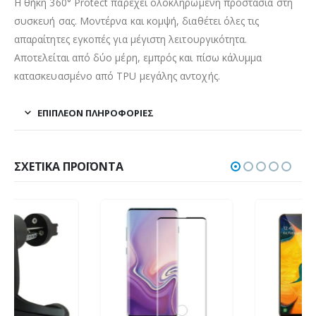
Η θήκη 360° Protect παρέχει ολοκληρωμένη προστασία στη
συσκευή σας. Μοντέρνα και κομψή, διαθέτει όλες τις
απαραίτητες εγκοπές για μέγιστη λειτουργικότητα.
Αποτελείται από δύο μέρη, εμπρός και πίσω κάλυμμα
κατασκευασμένο από TPU μεγάλης αντοχής.
ΕΠΙΠΛΈΟΝ ΠΛΗΡΟΦΟΡΊΕΣ
ΣΧΕΤΙΚΆ ΠΡΟΪΌΝΤΑ