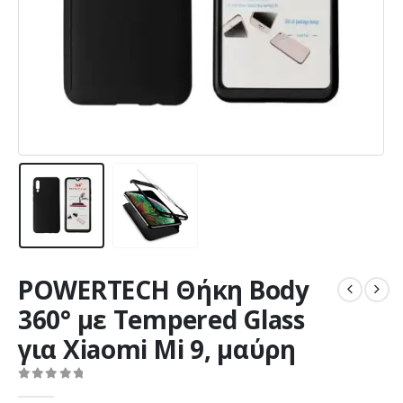
POWERTECH Θήκη Body
360° με Tempered Glass
για Xiaomi Mi 9, μαύρη
0
out of 5