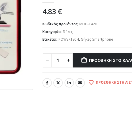
4.83
€
Κωδικός προϊόντος:
MOB-1420
Κατηγορία:
Θήκες
Ετικέτες:
POWERTECH
,
Θήκες Smartphone
ΠΡΟΣΘΉΚΗ ΣΤΟ ΚΑΛ
ΠΡΟΣΘΉΚΗ ΣΤΗ ΛΊΣ