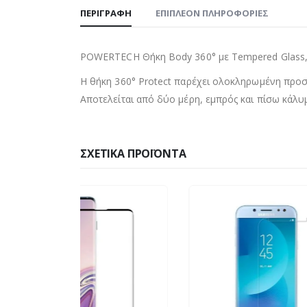
ΠΕΡΙΓΡΑΦΉ
ΕΠΙΠΛΈΟΝ ΠΛΗΡΟΦΟΡΊΕΣ
POWERTECH Θήκη Body 360° με Tempered Glass, 
Η θήκη 360° Protect παρέχει ολοκληρωμένη προστα
Αποτελείται από δύο μέρη, εμπρός και πίσω κάλ
ΣΧΕΤΙΚΆ ΠΡΟΪΌΝΤΑ