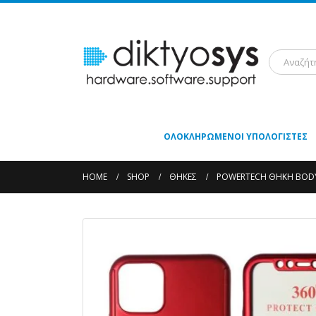
ΟΛΟΚΛΗΡΩΜΈΝΟΙ ΥΠΟΛΟΓΙΣΤΈΣ
HOME
SHOP
ΘΉΚΕΣ
POWERTECH ΘΉΚΗ BODY 